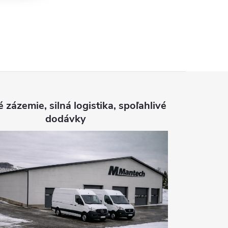
é zázemie, silná logistika, spoľahlivé
dodávky