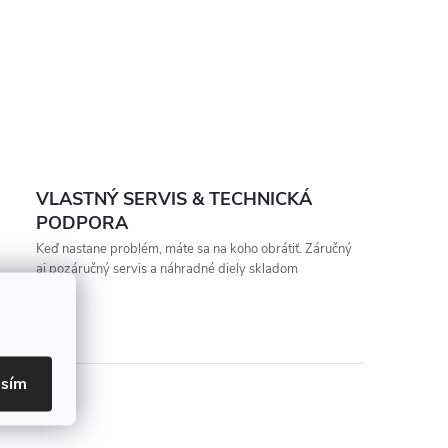
VLASTNÝ SERVIS & TECHNICKÁ
PODPORA
Keď nastane problém, máte sa na koho obrátiť. Záručný
aj pozáručný servis a náhradné diely skladom
asím