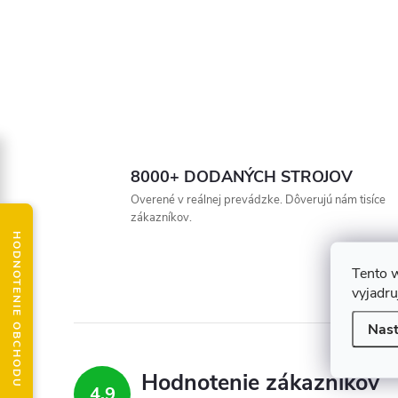
8000+ DODANÝCH STROJOV
Overené v reálnej prevádzke. Dôverujú nám tisíce
zákazníkov.
HODNOTENIE OBCHODU
Tento 
vyjadru
Nast
Hodnotenie zákazníkov
4,9