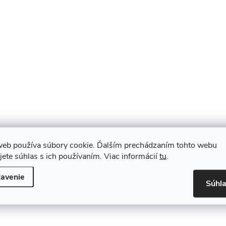
web používa súbory cookie. Ďalším prechádzaním tohto webu
jete súhlas s ich používaním. Viac informácií
tu
.
avenie
Súhl