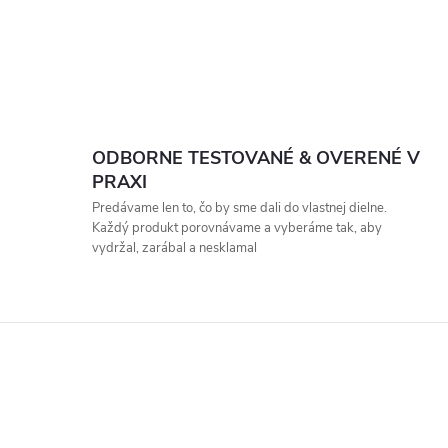
ODBORNE TESTOVANÉ & OVERENÉ V
PRAXI
Predávame len to, čo by sme dali do vlastnej dielne.
Každý produkt porovnávame a vyberáme tak, aby
vydržal, zarábal a nesklamal