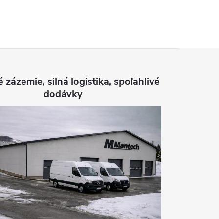
é zázemie, silná logistika, spoľahlivé
dodávky