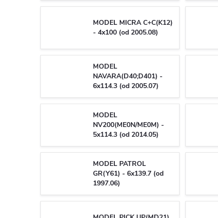
MODEL MICRA C+C(K12)
- 4x100 (od 2005.08)
MODEL
NAVARA(D40;D401) -
6x114.3 (od 2005.07)
MODEL
NV200(ME0N/ME0M) -
5x114.3 (od 2014.05)
MODEL PATROL
GR(Y61) - 6x139.7 (od
1997.06)
MODEL PICK UP(MD21)