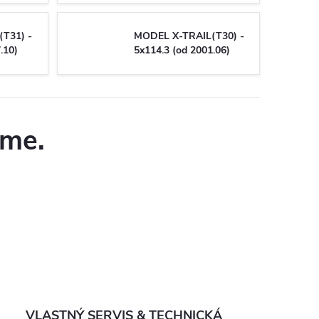
T31) -
MODEL X-TRAIL(T30) -
.10)
5x114.3 (od 2001.06)
eme.
VLASTNÝ SERVIS & TECHNICKÁ