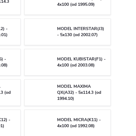
114.3
4x100 (od 1995.09)
2) -
MODEL INTERSTAR(J3)
.01)
- 5x130 (od 2002.07)
) -
MODEL KUBISTAR(F1) -
.08)
4x100 (od 2003.08)
A
MODEL MAXIMA
.3 (od
QX(A32) - 5x114.3 (od
1994.10)
12) -
MODEL MICRA(K11) -
01)
4x100 (od 1992.08)