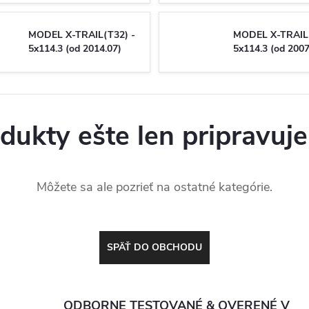
MODEL X-TRAIL(T32) -
MODEL X-TRAIL(
5x114.3 (od 2014.07)
5x114.3 (od 2007
dukty ešte len pripravuj
Môžete sa ale pozrieť na ostatné kategórie.
SPÄŤ DO OBCHODU
ODBORNE TESTOVANÉ & OVERENÉ V