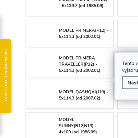
- 6x139.7 (od 1985.09)
MODEL PRIMERA(P12) -
5x114.3 (od 2002.01)
HODNOTENIE OBCHODU
MODEL PRIMERA
Tento 
TRAVELLER(P12) -
vyjadru
5x114.3 (od 2002.01)
Nast
MODEL QASHQAI(J10) -
5x114.3 (od 2007.02)
MODEL
SUNNY(B12;N13) -
4x100 (od 1986.09)