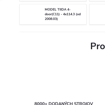
MODEL TIIDA 4-
door(C11) - 4x114.3 (od
2008.03)
Pro
8000+ DODANÝCH STROJOV