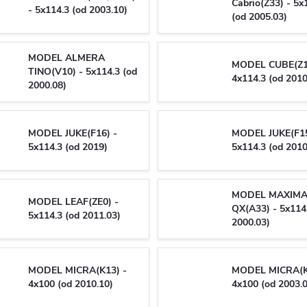
Cabrio(Z33) - 5x
- 5x114.3 (od 2003.10)
(od 2005.03)
MODEL ALMERA
MODEL CUBE(Z1
TINO(V10) - 5x114.3 (od
4x114.3 (od 2010
2000.08)
MODEL JUKE(F16) -
MODEL JUKE(F15
5x114.3 (od 2019)
5x114.3 (od 2010
MODEL MAXIM
MODEL LEAF(ZE0) -
QX(A33) - 5x114
5x114.3 (od 2011.03)
2000.03)
MODEL MICRA(K13) -
MODEL MICRA(K
4x100 (od 2010.10)
4x100 (od 2003.