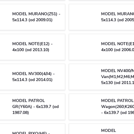
MODEL MURANO(Z51) -
MODEL MURANO
5x114.3 (od 2009.01)
5x114.3 (od 2005
MODEL NOTE(E12) -
MODEL NOTE(E1
4x100 (od 2013.10)
4x100 (od 2006.
MODEL NV400/
MODEL NV300(4/J4) -
Van(M1;M2;M6;M
5x114.3 (od 2014.01)
5x130 (od 2011.
MODEL PATROL
MODEL PATROL 
GR(Y60A) - 6x139.7 (od
Wagon(260;K26
1987.08)
- 6x139.7 (od 19
MODEL
MODEL PIXO(HF) -