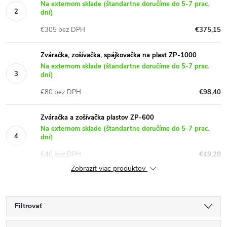
Na externom sklade (štandartne doručíme do 5-7 prac.
dní)
€305 bez DPH
€375,15
Zváračka, zošívačka, spájkovačka na plast ZP-1000
Na externom sklade (štandartne doručíme do 5-7 prac.
dní)
€80 bez DPH
€98,40
Zváračka a zošívačka plastov ZP-600
Na externom sklade (štandartne doručíme do 5-7 prac.
dní)
€40 bez DPH
€49,20
Zobraziť viac produktov
Filtrovať