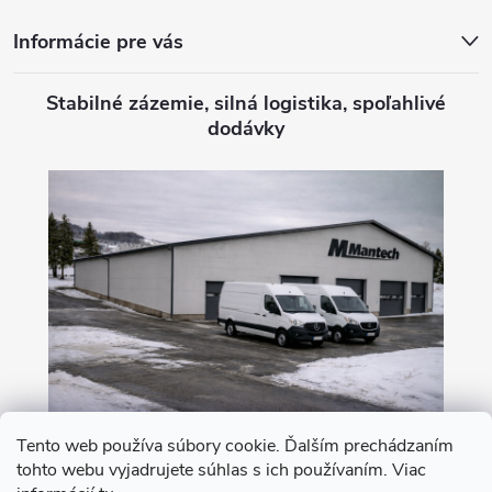
Informácie pre vás
Stabilné zázemie, silná logistika, spoľahlivé
dodávky
Tento web používa súbory cookie. Ďalším prechádzaním
tohto webu vyjadrujete súhlas s ich používaním. Viac
Nákup na leasing s 0% akontáciou