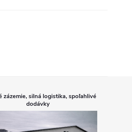
é zázemie, silná logistika, spoľahlivé
dodávky