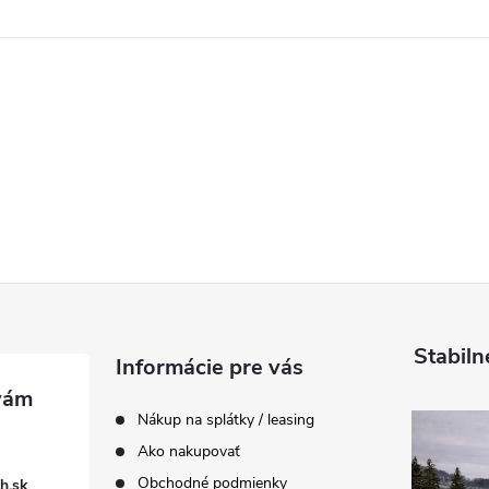
Stabiln
Informácie pre vás
Nákup na splátky / leasing
Ako nakupovať
Obchodné podmienky
h.sk