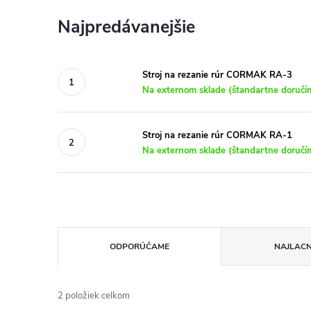
Najpredávanejšie
Stroj na rezanie rúr CORMAK RA-3
Na externom sklade (štandartne doručím
Stroj na rezanie rúr CORMAK RA-1
Na externom sklade (štandartne doručím
R
ODPORÚČAME
NAJLACN
a
2
položiek celkom