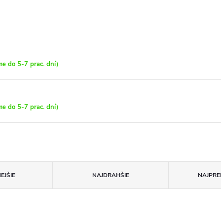
e do 5-7 prac. dní)
e do 5-7 prac. dní)
EJŠIE
NAJDRAHŠIE
NAJPRE