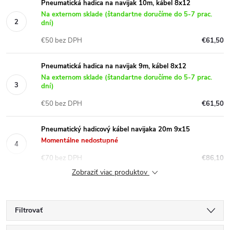
Pneumatická hadica na navijak 10m, kábel 8x12
Na externom sklade (štandartne doručíme do 5-7 prac.
dní)
€50 bez DPH
€61,50
Pneumatická hadica na navijak 9m, kábel 8x12
Na externom sklade (štandartne doručíme do 5-7 prac.
dní)
€50 bez DPH
€61,50
Pneumatický hadicový kábel navijaka 20m 9x15
Momentálne nedostupné
€70 bez DPH
€86,10
Zobraziť viac produktov
Filtrovať