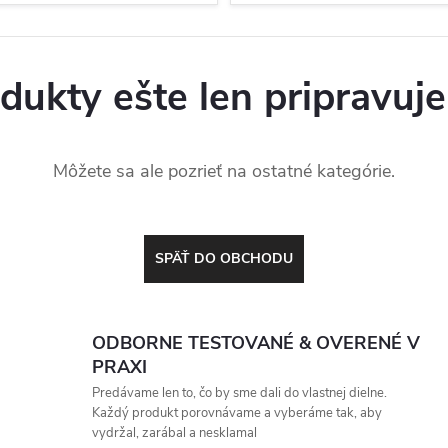
dukty ešte len pripravuj
Môžete sa ale pozrieť na ostatné kategórie.
SPÄŤ DO OBCHODU
ODBORNE TESTOVANÉ & OVERENÉ V
PRAXI
Predávame len to, čo by sme dali do vlastnej dielne.
Každý produkt porovnávame a vyberáme tak, aby
vydržal, zarábal a nesklamal