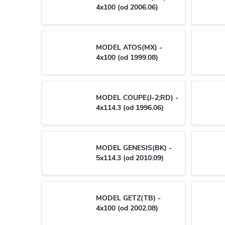
4x100 (od 2006.06)
MODEL ATOS(MX) -
4x100 (od 1999.08)
MODEL COUPE(J-2;RD) -
4x114.3 (od 1996.06)
MODEL GENESIS(BK) -
5x114.3 (od 2010.09)
MODEL GETZ(TB) -
4x100 (od 2002.08)