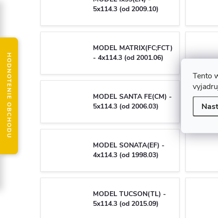
5x114.3 (od 2009.10)
MODEL MATRIX(FC;FCT)
HODNOTENIE OBCHODU
- 4x114.3 (od 2001.06)
Tento 
vyjadru
MODEL SANTA FE(CM) -
Nast
5x114.3 (od 2006.03)
MODEL SONATA(EF) -
4x114.3 (od 1998.03)
MODEL TUCSON(TL) -
5x114.3 (od 2015.09)