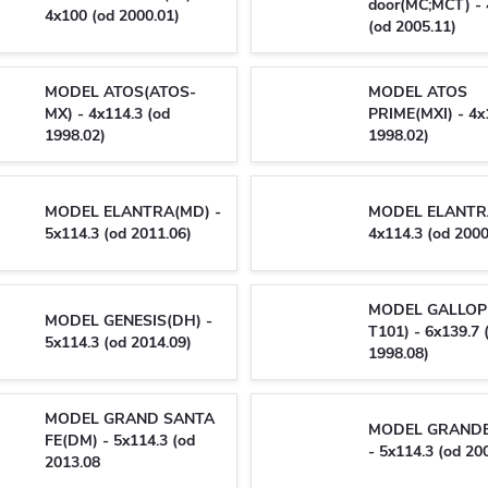
door(MC;MCT) -
4x100 (od 2000.01)
(od 2005.11)
MODEL ATOS(ATOS-
MODEL ATOS
MX) - 4x114.3 (od
PRIME(MXI) - 4x
1998.02)
1998.02)
MODEL ELANTRA(MD) -
MODEL ELANTRA
5x114.3 (od 2011.06)
4x114.3 (od 2000
MODEL GALLOPE
MODEL GENESIS(DH) -
T101) - 6x139.7 
5x114.3 (od 2014.09)
1998.08)
MODEL GRAND SANTA
MODEL GRANDE
FE(DM) - 5x114.3 (od
- 5x114.3 (od 20
2013.08