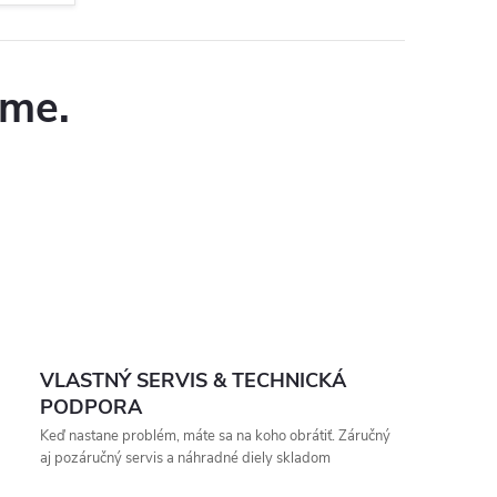
eme.
VLASTNÝ SERVIS & TECHNICKÁ
PODPORA
Keď nastane problém, máte sa na koho obrátiť. Záručný
aj pozáručný servis a náhradné diely skladom