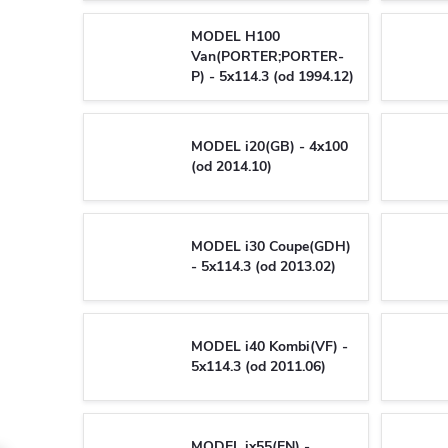
MODEL H100
Van(PORTER;PORTER-
P) - 5x114.3 (od 1994.12)
MODEL i20(GB) - 4x100
(od 2014.10)
MODEL i30 Coupe(GDH)
- 5x114.3 (od 2013.02)
MODEL i40 Kombi(VF) -
5x114.3 (od 2011.06)
MODEL ix55(EN) -