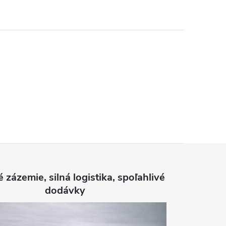
é zázemie, silná logistika, spoľahlivé
dodávky