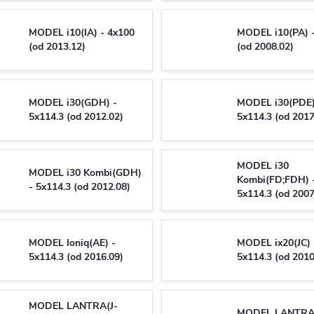
MODEL i10(IA) - 4x100
MODEL i10(PA) 
(od 2013.12)
(od 2008.02)
MODEL i30(GDH) -
MODEL i30(PDE)
5x114.3 (od 2012.02)
5x114.3 (od 2017
MODEL i30
MODEL i30 Kombi(GDH)
Kombi(FD;FDH) 
- 5x114.3 (od 2012.08)
5x114.3 (od 2007
MODEL Ioniq(AE) -
MODEL ix20(JC) 
5x114.3 (od 2016.09)
5x114.3 (od 2010
MODEL LANTRA(J-
MODEL LANTRA(