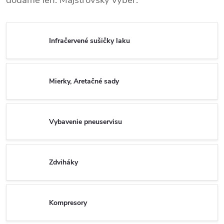
dodáme len: Majstrovský výber.
Infračervené sušičky laku
Mierky, Aretačné sady
Vybavenie pneuservisu
Zdviháky
Kompresory