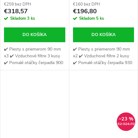
€259 bez DPH
€160 bez DPH
€318,57
€196,80
Skladom
3 ks
Skladom
5 ks
DO KOŠÍKA
DO KOŠÍKA
✔️ Piesty s priemerom 90 mm
✔️ Piesty s priemerom 90 mm
x3 ✔️ Vzduchové filtre 3 kusy
x2 ✔️ Vzduchové filtre 2 kusy
✔️ Pomalé otáčky čerpadla 900
✔️ Pomalé otáčky čerpadla 930
ot./min.
ot./min.
–23 %
€2 324,70