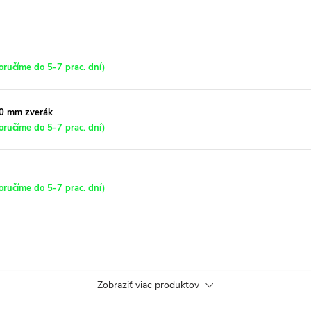
ručíme do 5-7 prac. dní)
00 mm zverák
ručíme do 5-7 prac. dní)
ručíme do 5-7 prac. dní)
Zobraziť viac produktov