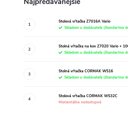
Najpredávanejšie
Stolová vŕtačka Z7016A Vario
Skladom u dodávateľa (štandartne do
Stolná vŕtačka na kov Z7020 Vario + 1
Skladom u dodávateľa (štandartne do
Stolná vŕtačka CORMAK WS16
Skladom u dodávateľa (štandartne do
Stolová vŕtačka CORMAK WS32C
Momentálne nedostupné