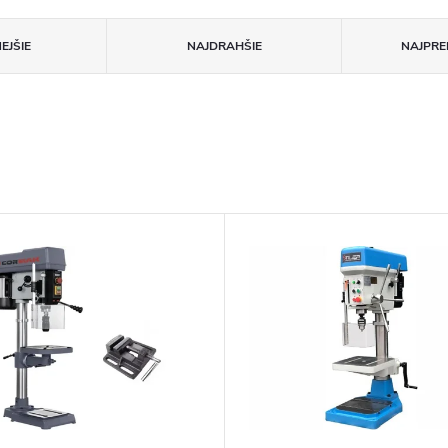
EJŠIE
NAJDRAHŠIE
NAJPRE