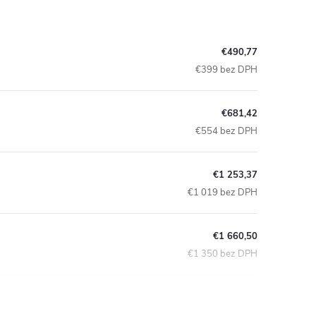
€490,77
€399 bez DPH
€681,42
€554 bez DPH
€1 253,37
€1 019 bez DPH
€1 660,50
€1 350 bez DPH