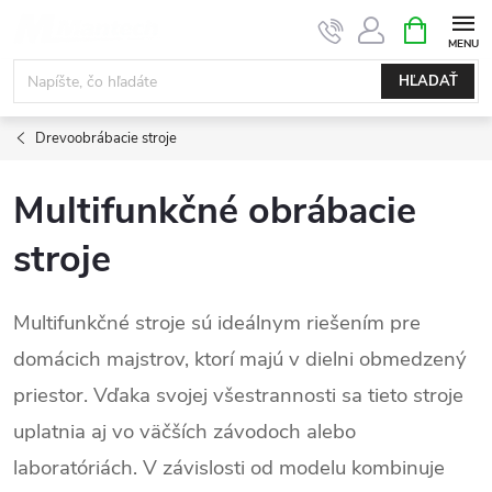
Prejsť
NÁKUPN
KOŠÍK
na
obsah
HĽADAŤ
Drevoobrábacie stroje
Multifunkčné obrábacie
stroje
Multifunkčné stroje sú ideálnym riešením pre
domácich majstrov, ktorí majú v dielni obmedzený
priestor. Vďaka svojej všestrannosti sa tieto stroje
uplatnia aj vo väčších závodoch alebo
laboratóriách. V závislosti od modelu kombinuje