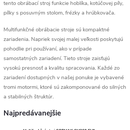
tento obrábací stroj funkcie hoblíka, kotúčovej píly,
pílky s posuvným stolom, frézky a hrúbkovača.
Multifunkčné obrábacie stroje sú kompaktné
zariadenia. Napriek svojej malej veľkosti poskytujú
pohodlie pri používaní, ako v prípade
samostatných zariadení. Tieto stroje zaisťujú
vysokú presnosť a kvalitu spracovania. Každé zo
zariadení dostupných v našej ponuke je vybavené
tromi motormi, ktoré sú zakomponované do silných
a stabilných štruktúr.
Najpredávanejšie