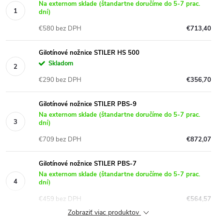
Na externom sklade (štandartne doručíme do 5-7 prac.
dní)
€580 bez DPH
€713,40
Gilotínové nožnice STILER HS 500
Skladom
€290 bez DPH
€356,70
Gilotínové nožnice STILER PBS-9
Na externom sklade (štandartne doručíme do 5-7 prac.
dní)
€709 bez DPH
€872,07
Gilotínové nožnice STILER PBS-7
Na externom sklade (štandartne doručíme do 5-7 prac.
dní)
€459 bez DPH
€564,57
Zobraziť viac produktov