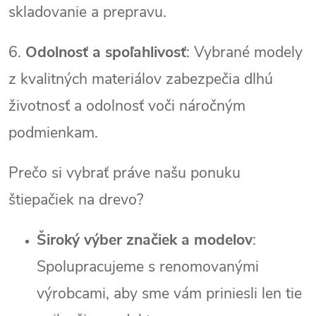
skladovanie a prepravu.
6.
Odolnosť a spoľahlivosť
: Vybrané modely
z kvalitných materiálov zabezpečia dlhú
životnosť a odolnosť voči náročným
podmienkam.
Prečo si vybrať práve našu ponuku
štiepačiek na drevo?
Široký výber značiek a modelov
:
Spolupracujeme s renomovanými
výrobcami, aby sme vám priniesli len tie