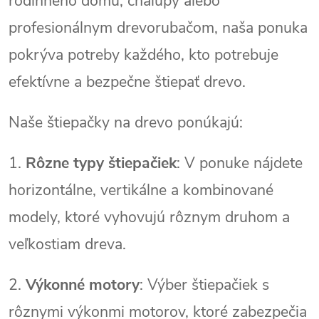
rodinného domu, chalupy alebo
profesionálnym drevorubačom, naša ponuka
pokrýva potreby každého, kto potrebuje
efektívne a bezpečne štiepať drevo.
Naše štiepačky na drevo ponúkajú:
1.
Rôzne typy štiepačiek
: V ponuke nájdete
horizontálne, vertikálne a kombinované
modely, ktoré vyhovujú rôznym druhom a
veľkostiam dreva.
2.
Výkonné motory
: Výber štiepačiek s
rôznymi výkonmi motorov, ktoré zabezpečia