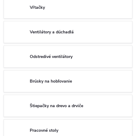
Vŕtačky
Ventilátory a dúchadlá
Odstredivé ventilátory
Brúsky na hobľovanie
Štiepačky na drevo a drviče
Pracovné stoly