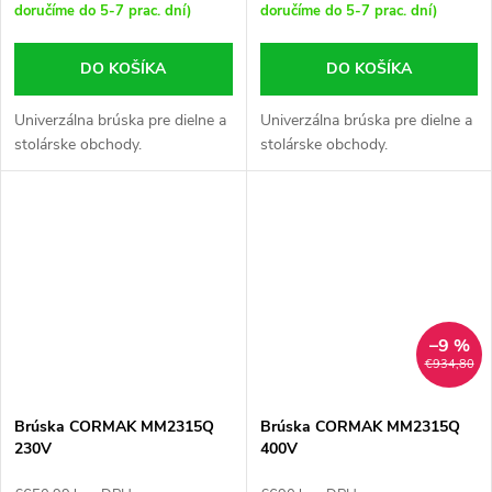
doručíme do 5-7 prac. dní)
doručíme do 5-7 prac. dní)
DO KOŠÍKA
DO KOŠÍKA
Univerzálna brúska pre dielne a
Univerzálna brúska pre dielne a
stolárske obchody.
stolárske obchody.
–9 %
€934,80
Brúska CORMAK MM2315Q
Brúska CORMAK MM2315Q
230V
400V