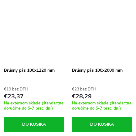
kutil .
Brúsny pás 100x1220 mm
Brúsny pás 100x2000 mm
€19 bez DPH
€23 bez DPH
€23,37
€28,29
Na externom sklade (štandartne
Na externom sklade (štandartne
doručíme do 5-7 prac. dní)
doručíme do 5-7 prac. dní)
DO KOŠÍKA
DO KOŠÍKA