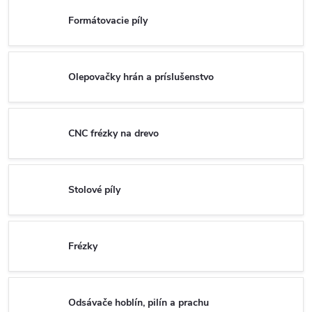
Formátovacie píly
Olepovačky hrán a príslušenstvo
CNC frézky na drevo
Stolové píly
Frézky
Odsávače hoblín, pilín a prachu