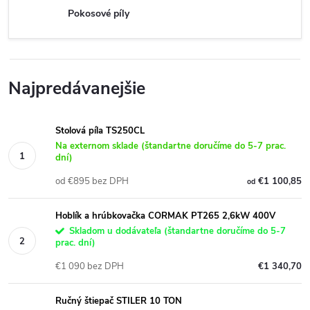
Pokosové píly
Najpredávanejšie
Stolová píla TS250CL
Na externom sklade (štandartne doručíme do 5-7 prac.
dní)
od €895 bez DPH
€1 100,85
od
Hoblík a hrúbkovačka CORMAK PT265 2,6kW 400V
Skladom u dodávateľa (štandartne doručíme do 5-7
prac. dní)
€1 090 bez DPH
€1 340,70
Ručný štiepač STILER 10 TON