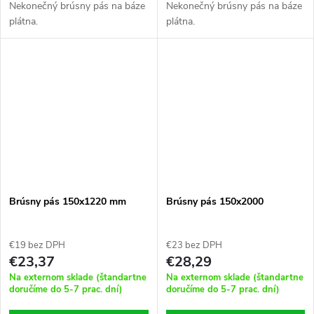
Nekonečný brúsny pás na báze
Nekonečný brúsny pás na báze
plátna.
plátna.
Brúsny pás 150x1220 mm
Brúsny pás 150x2000
€19 bez DPH
€23 bez DPH
€23,37
€28,29
Na externom sklade (štandartne
Na externom sklade (štandartne
doručíme do 5-7 prac. dní)
doručíme do 5-7 prac. dní)