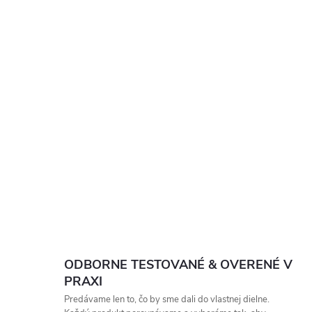
ODBORNE TESTOVANÉ & OVERENÉ V
PRAXI
Predávame len to, čo by sme dali do vlastnej dielne.