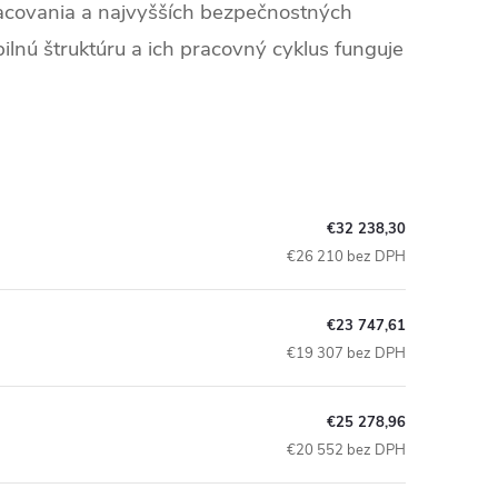
racovania a najvyšších bezpečnostných
ilnú štruktúru a ich pracovný cyklus funguje
€32 238,30
€26 210 bez DPH
€23 747,61
€19 307 bez DPH
€25 278,96
€20 552 bez DPH