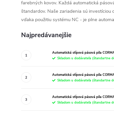
farebných kovov. Každá automatická pásová
štandardov. Naše zariadenia sú investíciou 
vďaka použitiu systému NC - je plne autom
Najpredávanejšie
Automatická stĺpová pásová píla CO
Skladom u dodávateľa (štandartne do
Automatická stĺpová pásová píla CO
Skladom u dodávateľa (štandartne do
Automatická stĺpová pásová píla COR
Skladom u dodávateľa (štandartne do