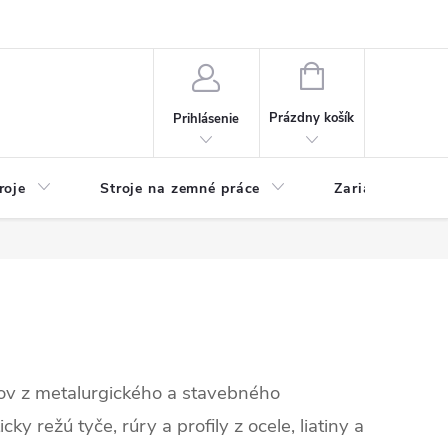
y
Reklamácie
Kontakty
NÁKUPNÝ
KOŠÍK
Prázdny košík
Prihlásenie
roje
Stroje na zemné práce
Zariadenia na 
íkov z metalurgického a stavebného
 režú tyče, rúry a profily z ocele, liatiny a