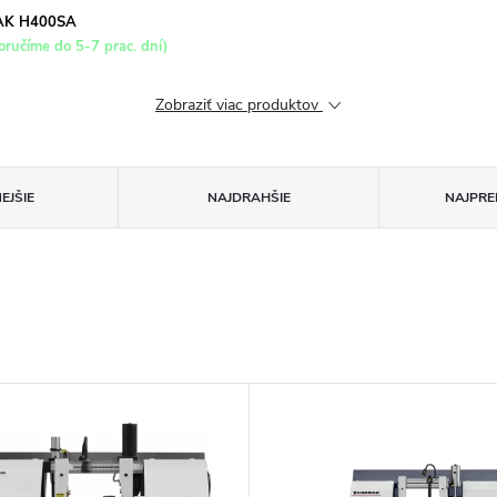
MAK H400SA
ručíme do 5-7 prac. dní)
Zobraziť viac produktov
EJŠIE
NAJDRAHŠIE
NAJPRE