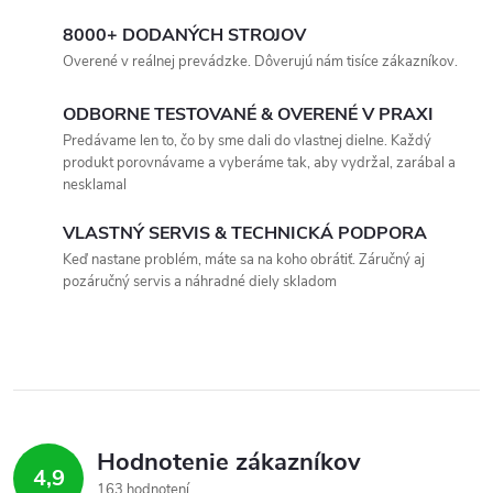
8000+ DODANÝCH STROJOV
Overené v reálnej prevádzke. Dôverujú nám tisíce zákazníkov.
ODBORNE TESTOVANÉ & OVERENÉ V PRAXI
Predávame len to, čo by sme dali do vlastnej dielne. Každý
produkt porovnávame a vyberáme tak, aby vydržal, zarábal a
nesklamal
VLASTNÝ SERVIS & TECHNICKÁ PODPORA
Keď nastane problém, máte sa na koho obrátiť. Záručný aj
pozáručný servis a náhradné diely skladom
Hodnotenie zákazníkov
4,9
163 hodnotení