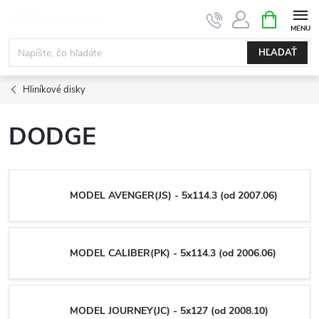
Prejsť
NÁKUPN
KOŠÍK
na
obsah
HĽADAŤ
Hliníkové disky
DODGE
MODEL AVENGER(JS) - 5x114.3 (od 2007.06)
MODEL CALIBER(PK) - 5x114.3 (od 2006.06)
MODEL JOURNEY(JC) - 5x127 (od 2008.10)