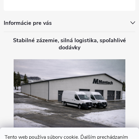
e
Informácie pre vás
Stabilné zázemie, silná logistika, spoľahlivé
dodávky
Tento web používa súbory cookie. Ďalším prechádzaním