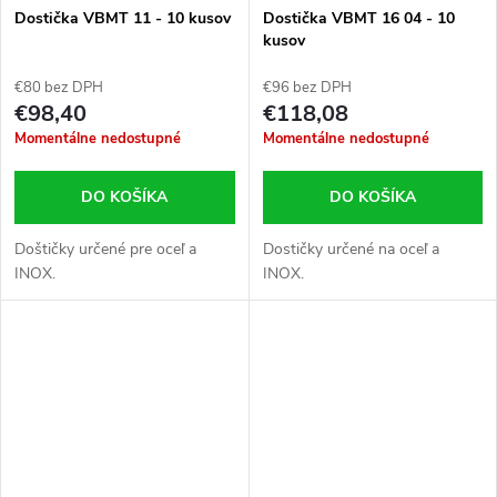
Dostička VBMT 11 - 10 kusov
Dostička VBMT 16 04 - 10
kusov
€80 bez DPH
€96 bez DPH
€98,40
€118,08
Momentálne nedostupné
Momentálne nedostupné
DO KOŠÍKA
DO KOŠÍKA
Doštičky určené pre oceľ a
Dostičky určené na oceľ a
INOX.
INOX.