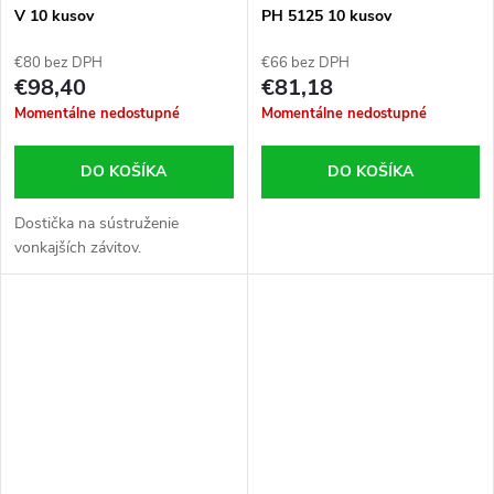
V 10 kusov
PH 5125 10 kusov
€80 bez DPH
€66 bez DPH
€98,40
€81,18
Momentálne nedostupné
Momentálne nedostupné
DO KOŠÍKA
DO KOŠÍKA
Dostička na sústruženie
vonkajších závitov.