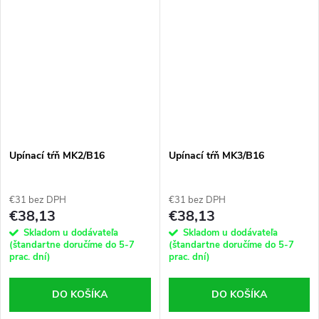
Upínací tŕň MK2/B16
Upínací tŕň MK3/B16
€31 bez DPH
€31 bez DPH
€38,13
€38,13
Skladom u dodávateľa
Skladom u dodávateľa
(štandartne doručíme do 5-7
(štandartne doručíme do 5-7
prac. dní)
prac. dní)
DO KOŠÍKA
DO KOŠÍKA