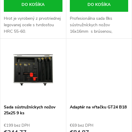
o
DO KOŠÍKA
DO KOŠÍKA
d
d
Hrot je vyrobený z prvotriednej
Profesionálna sada 8ks
u
legovanej ocele s tvrdosťou
sústružníckych nožov
u
HRC 55-60.
16x16mm s brúsenou,
k
spájkovanou doštičkou z
tvrdokovu P30 s označením
k
DIN.
t
t
o
o
v
v
Sada sústružníckych nožov
Adaptér na vŕtačku GT24 B18
25x25 9 ks
€199 bez DPH
€69 bez DPH