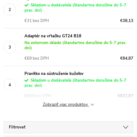
Skladom u dodávateľa (štandartne doručíme do 5-7
prac. dní)
€31 bez DPH
€38,13
Adaptér na vŕtačku GT24 B18
Na externom sklade (štandartne doručíme do 5-7 prac.
dní)
€69 bez DPH
€84,87
Pravítko na sústruženie kužeľov
Skladom u dodávateľa (štandartne doručíme do 5-7
prac. dní)
€669 bez DPH
€822,87
Zobraziť viac produktov
Filtrovať