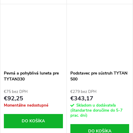
Pevná a pohyblivá luneta pre
Podstavec pre sústruh TYTAN
TYTAN330
500
€75 bez DPH
€279 bez DPH
€92,25
€343,17
Momentálne nedostupné
Skladom u dodávateľa
(štandartne doručíme do 5-7
prac. dní)
DO KOŠÍKA
DO KOŠÍKA