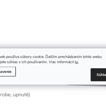
web používa súbory cookie. Ďalším prechádzaním tohto webu
jete súhlas s ich používaním. Viac informácií
tu
.
avenie
Súhl
robe, upnuté)