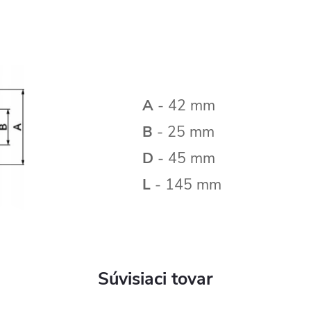
A
- 42 mm
B
- 25 mm
D
- 45 mm
L
- 145 mm
Súvisiaci tovar