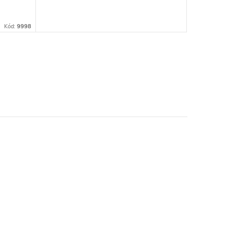
Kód:
9998