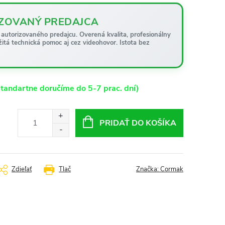
ZOVANÝ PREDAJCA
autorizovaného predajcu. Overená kvalita, profesionálny
žitá technická pomoc aj cez videohovor. Istota bez
tandartne doručíme do 5-7 prac. dní)
PRIDAŤ DO KOŠÍKA
Zdieľať
Tlač
Značka:
Cormak