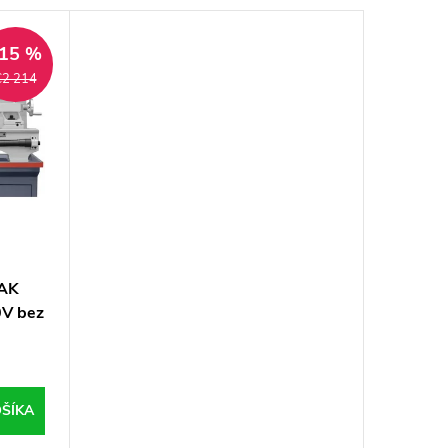
15 %
€2 214
MAK
V bez
ŠÍKA