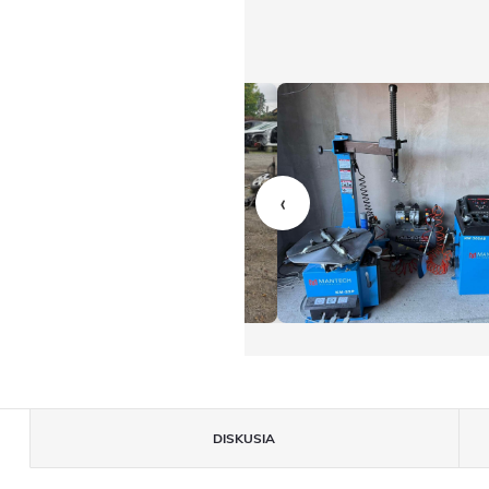
‹
DISKUSIA