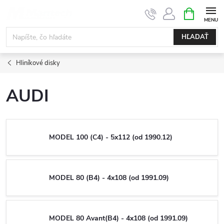
Prejsť
NÁKUPN
KOŠÍK
na
obsah
HĽADAŤ
Hliníkové disky
AUDI
MODEL 100 (C4) - 5x112 (od 1990.12)
MODEL 80 (B4) - 4x108 (od 1991.09)
MODEL 80 Avant(B4) - 4x108 (od 1991.09)