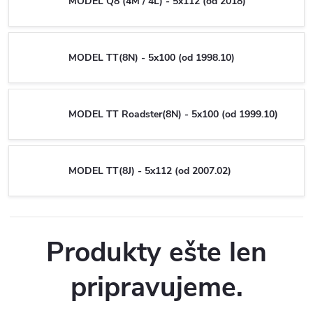
MODEL Q8 (4M / 4L) - 5x112 (od 2018)
MODEL TT(8N) - 5x100 (od 1998.10)
MODEL TT Roadster(8N) - 5x100 (od 1999.10)
MODEL TT(8J) - 5x112 (od 2007.02)
Produkty ešte len
pripravujeme.