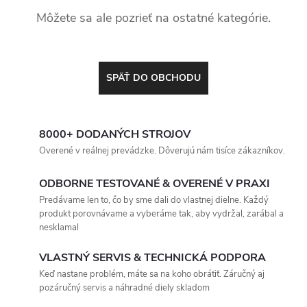
Môžete sa ale pozrieť na ostatné kategórie.
SPÄŤ DO OBCHODU
8000+ DODANÝCH STROJOV
Overené v reálnej prevádzke. Dôverujú nám tisíce zákazníkov.
ODBORNE TESTOVANÉ & OVERENÉ V PRAXI
Predávame len to, čo by sme dali do vlastnej dielne. Každý
produkt porovnávame a vyberáme tak, aby vydržal, zarábal a
nesklamal
VLASTNÝ SERVIS & TECHNICKÁ PODPORA
Keď nastane problém, máte sa na koho obrátiť. Záručný aj
pozáručný servis a náhradné diely skladom