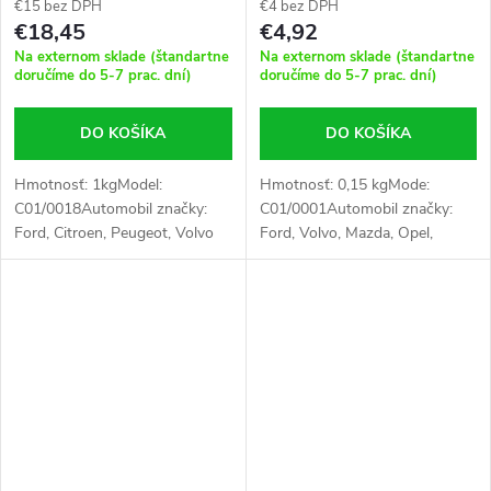
€15 bez DPH
€4 bez DPH
€18,45
€4,92
Na externom sklade (štandartne
Na externom sklade (štandartne
doručíme do 5-7 prac. dní)
doručíme do 5-7 prac. dní)
DO KOŠÍKA
DO KOŠÍKA
Hmotnosť: 1kgModel:
Hmotnosť: 0,15 kgMode:
C01/0018Automobil značky:
C01/0001Automobil značky:
Ford, Citroen, Peugeot, Volvo
Ford, Volvo, Mazda, Opel,
Suzuki