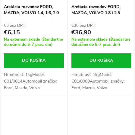
Aretácia rozvodov FORD,
Aretácia rozvodov FORD,
MAZDA, VOLVO 1.4, 1.6, 2.0
MAZDA, VOLVO 1.8 i 2.5
16V
D/TD/DI/TDCI/TCI
€5 bez DPH
€30 bez DPH
€6,15
€36,90
Na externom sklade (štandartne
Na externom sklade (štandartne
doručíme do 5-7 prac. dní)
doručíme do 5-7 prac. dní)
DO KOŠÍKA
DO KOŠÍKA
Hmotnosť: 1kgModel:
Hmotnosť: 1kgModel:
C01/0014Automobil značky:
C01/0009Automobil značky:
Ford, Mazda, Volvo
Ford, Mazda, Volvo