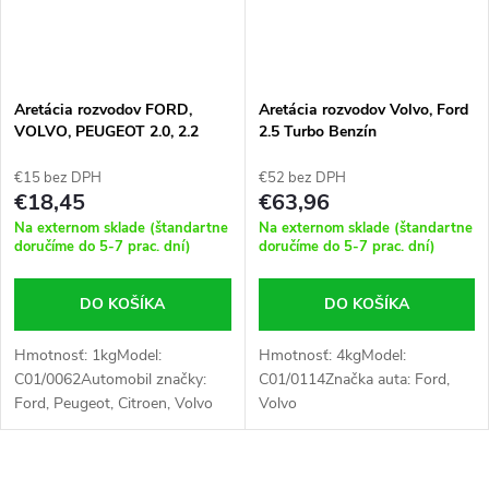
Aretácia rozvodov FORD,
Aretácia rozvodov Volvo, Ford
VOLVO, PEUGEOT 2.0, 2.2
2.5 Turbo Benzín
€15 bez DPH
€52 bez DPH
€18,45
€63,96
Na externom sklade (štandartne
Na externom sklade (štandartne
doručíme do 5-7 prac. dní)
doručíme do 5-7 prac. dní)
DO KOŠÍKA
DO KOŠÍKA
Hmotnosť: 1kgModel:
Hmotnosť: 4kgModel:
C01/0062Automobil značky:
C01/0114Značka auta: Ford,
Ford, Peugeot, Citroen, Volvo
Volvo