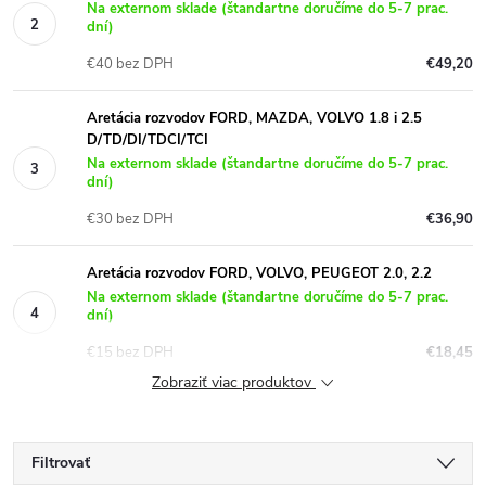
Na externom sklade (štandartne doručíme do 5-7 prac.
dní)
€40 bez DPH
€49,20
Aretácia rozvodov FORD, MAZDA, VOLVO 1.8 i 2.5
D/TD/DI/TDCI/TCI
Na externom sklade (štandartne doručíme do 5-7 prac.
dní)
€30 bez DPH
€36,90
Aretácia rozvodov FORD, VOLVO, PEUGEOT 2.0, 2.2
Na externom sklade (štandartne doručíme do 5-7 prac.
dní)
€15 bez DPH
€18,45
Zobraziť viac produktov
Filtrovať