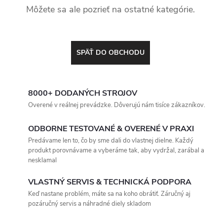
Môžete sa ale pozrieť na ostatné kategórie.
SPÄŤ DO OBCHODU
8000+ DODANÝCH STROJOV
Overené v reálnej prevádzke. Dôverujú nám tisíce zákazníkov.
ODBORNE TESTOVANÉ & OVERENÉ V PRAXI
Predávame len to, čo by sme dali do vlastnej dielne. Každý
produkt porovnávame a vyberáme tak, aby vydržal, zarábal a
nesklamal
VLASTNÝ SERVIS & TECHNICKÁ PODPORA
Keď nastane problém, máte sa na koho obrátiť. Záručný aj
pozáručný servis a náhradné diely skladom