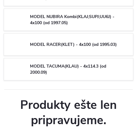
MODEL NUBIRA Kombi(KLAJ;SUPJ;UU6J) -
4x100 (od 1997.05)
MODEL RACER(KLET) - 4x100 (od 1995.03)
MODEL TACUMA(KLAU) - 4x114.3 (od
2000.09)
Produkty ešte len
pripravujeme.