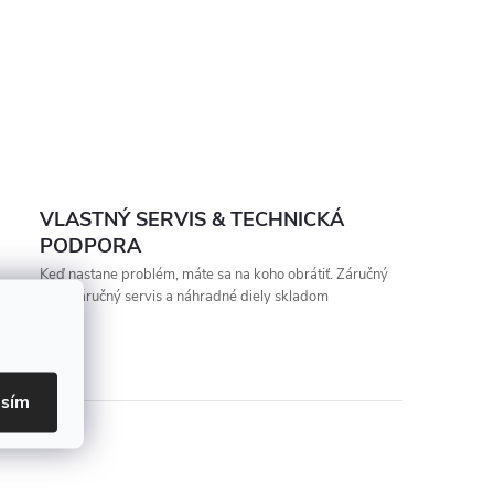
VLASTNÝ SERVIS & TECHNICKÁ
PODPORA
Keď nastane problém, máte sa na koho obrátiť. Záručný
aj pozáručný servis a náhradné diely skladom
asím