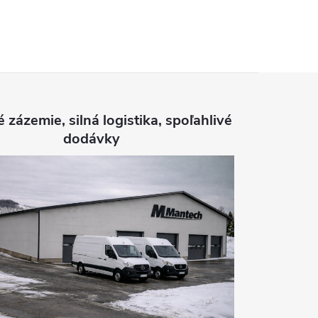
é zázemie, silná logistika, spoľahlivé
dodávky