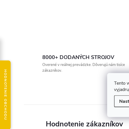
8000+ DODANÝCH STROJOV
Overené v reálnej prevádzke. Dôverujú nám tisíce
zákazníkov.
HODNOTENIE OBCHODU
Tento 
vyjadru
Nast
Hodnotenie zákazníkov