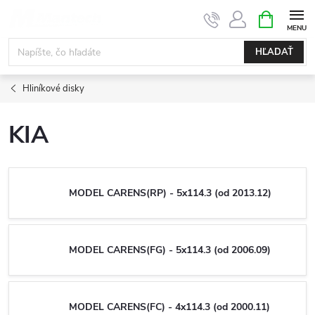
Prejsť
NÁKUPN
KOŠÍK
na
obsah
HĽADAŤ
Hliníkové disky
KIA
MODEL CARENS(RP) - 5x114.3 (od 2013.12)
MODEL CARENS(FG) - 5x114.3 (od 2006.09)
MODEL CARENS(FC) - 4x114.3 (od 2000.11)