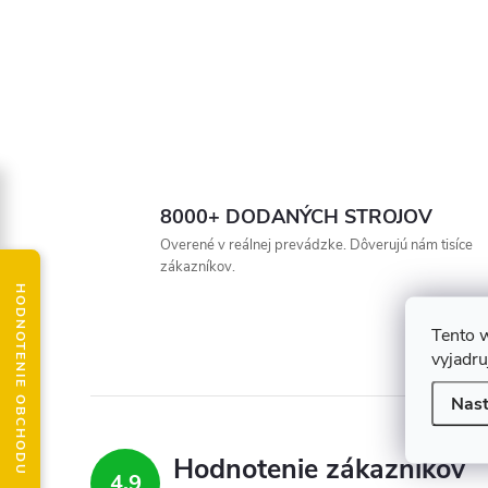
8000+ DODANÝCH STROJOV
Overené v reálnej prevádzke. Dôverujú nám tisíce
zákazníkov.
HODNOTENIE OBCHODU
Tento 
vyjadru
Nast
Hodnotenie zákazníkov
4,9