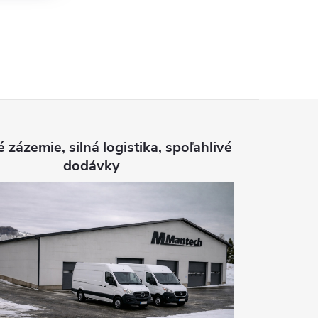
é zázemie, silná logistika, spoľahlivé
dodávky