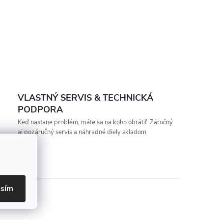
VLASTNÝ SERVIS & TECHNICKÁ
PODPORA
Keď nastane problém, máte sa na koho obrátiť. Záručný
aj pozáručný servis a náhradné diely skladom
asím