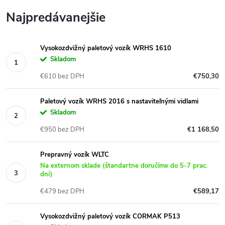
Najpredávanejšie
Vysokozdvižný paletový vozík WRHS 1610
Skladom
€610 bez DPH
€750,30
Paletový vozík WRHS 2016 s nastaviteľnými vidlami
Skladom
€950 bez DPH
€1 168,50
Prepravný vozík WLTC
Na externom sklade (štandartne doručíme do 5-7 prac.
dní)
€479 bez DPH
€589,17
Vysokozdvižný paletový vozík CORMAK P513