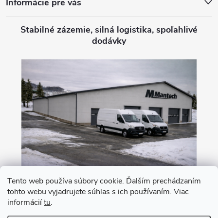
Informácie pre vás
Stabilné zázemie, silná logistika, spoľahlivé
dodávky
Tento web používa súbory cookie. Ďalším prechádzaním
tohto webu vyjadrujete súhlas s ich používaním. Viac
Nákup na leasing s 0% akontáciou
informácií
tu
.