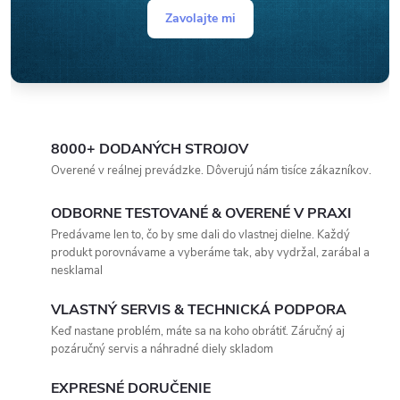
Zavolajte mi
8000+ DODANÝCH STROJOV
Overené v reálnej prevádzke. Dôverujú nám tisíce zákazníkov.
ODBORNE TESTOVANÉ & OVERENÉ V PRAXI
Predávame len to, čo by sme dali do vlastnej dielne. Každý
produkt porovnávame a vyberáme tak, aby vydržal, zarábal a
nesklamal
VLASTNÝ SERVIS & TECHNICKÁ PODPORA
Keď nastane problém, máte sa na koho obrátiť. Záručný aj
pozáručný servis a náhradné diely skladom
EXPRESNÉ DORUČENIE