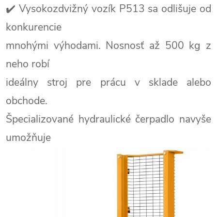
✔️ Vysokozdvižný vozík P513 sa odlišuje od
konkurencie
mnohými výhodami. Nosnosť až 500 kg z
neho robí
ideálny stroj pre prácu v sklade alebo
obchode.
Špecializované hydraulické čerpadlo navyše
umožňuje