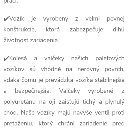
práci.
✔️Vozík je vyrobený z veľmi pevnej
konštrukcie, ktorá zabezpečuje dlhú
životnosť zariadenia.
✔️Kolesá a valčeky našich paletových
vozíkov sú vhodné na nerovný povrch,
vďaka čomu je prevádzka vozíka stabilnejšia
a bezpečnejšia. Valčeky vyrobené z
polyuretánu na oji zaisťujú tichý a plynulý
chod. Naše vozíky majú navyše ventil proti
preťaženiu, ktorý chráni zariadenie pred