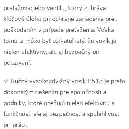
preťažovacieho ventilu, ktorý zohráva
kľúčovú úlohu pri ochrane zariadenia pred
poškodením v prípade preťaženia. Vďaka
tomu si môže byť užívateľ istý, že vozík je
nielen efektívny, ale aj bezpečný pri
používaní.
✅ Ručný vysokozdvižný vozík P513 je preto
dokonalým riešením pre spoločnosti a
podniky, ktoré oceňujú nielen efektivitu a
funkčnosť, ale aj bezpečnosť a spoľahlivosť
pri práci.