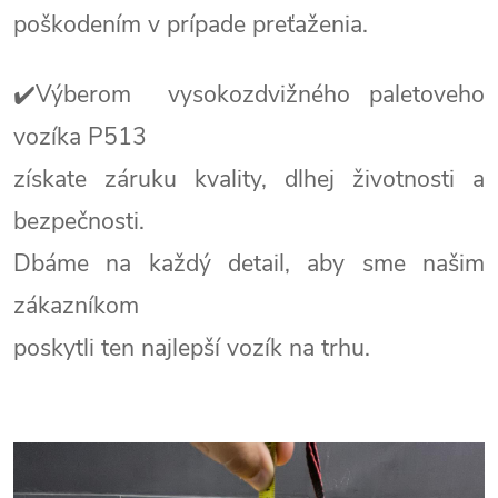
poškodením v prípade preťaženia.
✔️Výberom vysokozdvižného paletoveho
vozíka P513
získate záruku kvality, dlhej životnosti a
bezpečnosti.
Dbáme na každý detail, aby sme našim
zákazníkom
poskytli ten najlepší vozík na trhu.