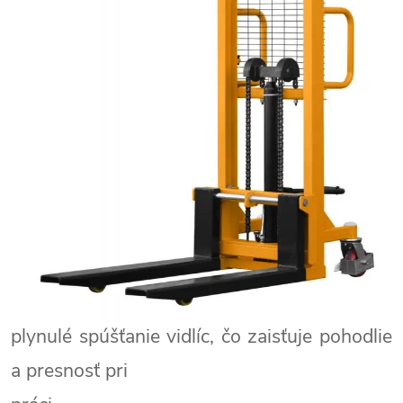
plynulé spúšťanie vidlíc, čo zaisťuje pohodlie
a presnosť pri