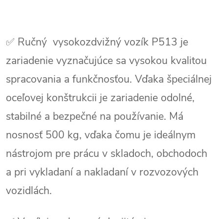
✅ Ručný vysokozdvižný vozík P513 je
zariadenie vyznačujúce sa vysokou kvalitou
spracovania a funkčnosťou. Vďaka špeciálnej
oceľovej konštrukcii je zariadenie odolné,
stabilné a bezpečné na používanie. Má
nosnosť 500 kg, vďaka čomu je ideálnym
nástrojom pre prácu v skladoch, obchodoch
a pri vykladaní a nakladaní v rozvozových
vozidlách.