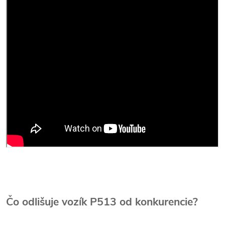
Čo odlišuje vozík P513 od konkurencie?