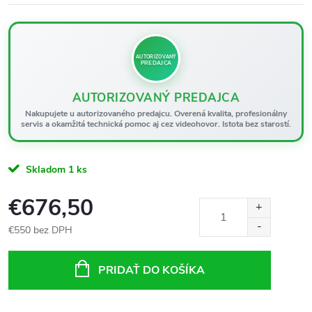
AUTORIZOVANÝ
PREDAJCA
AUTORIZOVANÝ PREDAJCA
Nakupujete u autorizovaného predajcu. Overená kvalita, profesionálny
servis a okamžitá technická pomoc aj cez videohovor. Istota bez starostí.
Skladom
1 ks
€676,50
€550 bez DPH
Jednotková
cena:
PRIDAŤ DO KOŠÍKA