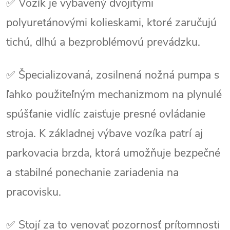
✅ Vozík je vybavený dvojitými
polyuretánovými kolieskami, ktoré zaručujú
tichú, dlhú a bezproblémovú prevádzku.
✅ Špecializovaná, zosilnená nožná pumpa s
ľahko použiteľným mechanizmom na plynulé
spúšťanie vidlíc zaisťuje presné ovládanie
stroja. K základnej výbave vozíka patrí aj
parkovacia brzda, ktorá umožňuje bezpečné
a stabilné ponechanie zariadenia na
pracovisku.
✅ Stojí za to venovať pozornosť prítomnosti