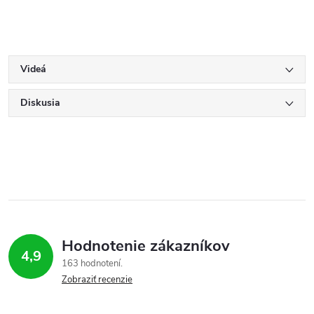
Videá
Diskusia
Hodnotenie zákazníkov
4,9
163 hodnotení
Zobraziť recenzie