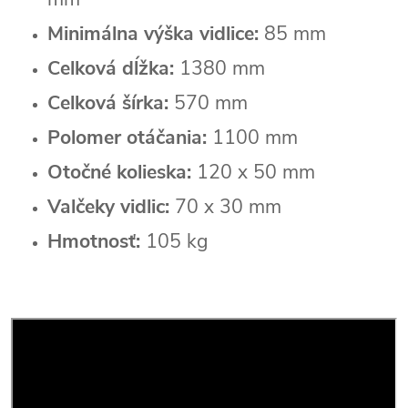
Minimálna výška vidlice:
85 mm
Celková dĺžka:
1380 mm
Celková šírka:
570 mm
Polomer otáčania:
1100 mm
Otočné kolieska:
120 x 50 mm
Valčeky vidlic:
70 x 30 mm
Hmotnosť:
105 kg