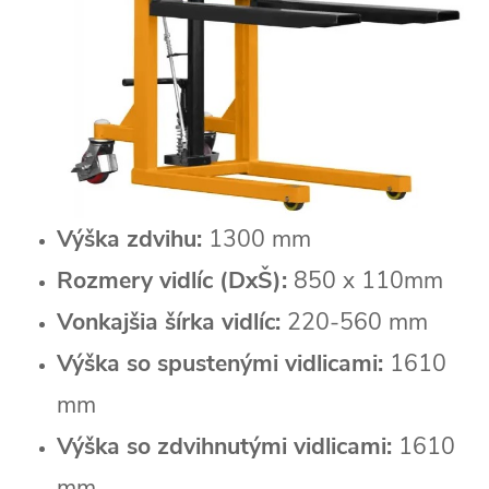
Výška zdvihu:
1300 mm
Rozmery vidlíc (DxŠ):
850 x 110mm
Vonkajšia šírka vidlíc:
220-560 mm
Výška so spustenými vidlicami:
1610
mm
Výška so zdvihnutými vidlicami:
1610
mm