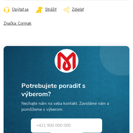
Opýtať sa
Strážiť
Zdieľať
Značka:
Cormak
Potrebujete poradiť s
výberom?
Nechajte nám na seba kontakt. Zavoláme vám a
pomôžeme s výberom.