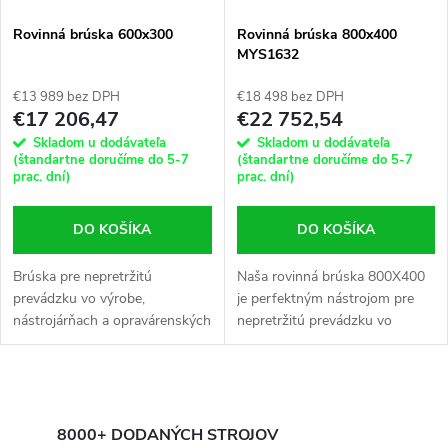
Rovinná brúska 600x300
Rovinná brúska 800x400
MYS1632
€13 989 bez DPH
€18 498 bez DPH
€17 206,47
€22 752,54
Skladom u dodávateľa
Skladom u dodávateľa
(štandartne doručíme do 5-7
(štandartne doručíme do 5-7
prac. dní)
prac. dní)
DO KOŠÍKA
DO KOŠÍKA
Brúska pre nepretržitú
Naša rovinná brúska 800X400
prevádzku vo výrobe,
je perfektným nástrojom pre
nástrojárňach a opravárenských
nepretržitú prevádzku vo
oddeleniach. Má modernú a
výrobe, nástrojárňach a
stabilnú štruktúru. Vreteník
opravárenských oddeleniach.
pracuje na dvoch pároch...
Vďaka modernej a stabilnej
O
konštrukcii je...
v
8000+ DODANÝCH STROJOV