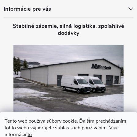
Informácie pre vás
Stabilné zázemie, silná logistika, spoľahlivé
dodávky
Tento web používa súbory cookie. Ďalším prechádzaním
tohto webu vyjadrujete súhlas s ich používaním. Viac
Nákup na leasing s 0% akontáciou
informácií
tu
.