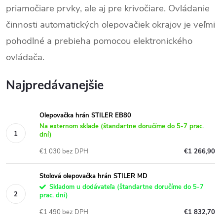
priamočiare prvky, ale aj pre krivočiare. Ovládanie
činnosti automatických olepovačiek okrajov je veľmi
pohodlné a prebieha pomocou elektronického
ovládača.
Najpredávanejšie
Olepovačka hrán STILER EB80
Na externom sklade (štandartne doručíme do 5-7 prac.
dní)
€1 030 bez DPH
€1 266,90
Stolová olepovačka hrán STILER MD
Skladom u dodávateľa (štandartne doručíme do 5-7
prac. dní)
€1 490 bez DPH
€1 832,70