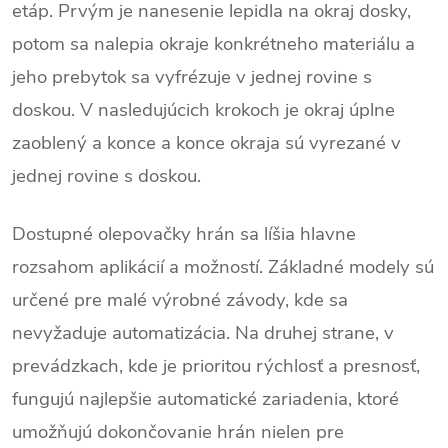
etáp. Prvým je nanesenie lepidla na okraj dosky,
potom sa nalepia okraje konkrétneho materiálu a
jeho prebytok sa vyfrézuje v jednej rovine s
doskou. V nasledujúcich krokoch je okraj úplne
zaoblený a konce a konce okraja sú vyrezané v
jednej rovine s doskou.
Dostupné olepovačky hrán sa líšia hlavne
rozsahom aplikácií a možností. Základné modely sú
určené pre malé výrobné závody, kde sa
nevyžaduje automatizácia. Na druhej strane, v
prevádzkach, kde je prioritou rýchlosť a presnosť,
fungujú najlepšie automatické zariadenia, ktoré
umožňujú dokončovanie hrán nielen pre