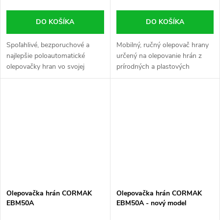
DO KOŠÍKA
DO KOŠÍKA
Spoľahlivé, bezporuchové a
Mobilný, ručný olepovač hrany
najlepšie poloautomatické
určený na olepovanie hrán z
olepovačky hran vo svojej
prírodných a plastových
triede. Olepovačka hrán vytvára
materiálov. Lepidlo nanáša
rovné a zakrivené čiary. Je
lepidlo priamo na okraje PVC,
ideálny pre malé stolárske...
ABS atď. Lepiaci stroj je
určený...
Olepovačka hrán CORMAK
Olepovačka hrán CORMAK
EBM50A
EBM50A - nový model