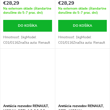
€28,29
€28,29
Na externom sklade (štandartne
Na externom sklade (štandartne
doručíme do 5-7 prac. dní)
doručíme do 5-7 prac. dní)
DO KOŠÍKA
DO KOŠÍKA
Hmotnosť: 1kgModel:
Hmotnosť: 1kgModel:
C01/0116Značka auta: Renault
C01/0116Značka auta: Renault
Aretácia rozvodov RENAULT,
Aretácia rozvodov RENAULT,