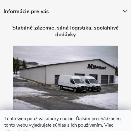
Informácie pre vás
Stabilné zázemie, silná logistika, spoľahlivé
dodávky
Tento web používa súbory cookie. Ďalším prechádzaním
tohto webu vyjadrujete súhlas s ich používaním. Viac
Nákup na leasing s 0% akontáciou