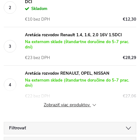
DCI
Skladom
€10 bez DPH
€12,30
Aretácia rozvodov Renault 1.4, 1.6, 2.0 16V 1.5DCI
Na externom sklade (štandartne doručíme do 5-7 prac.
dní)
€23 bez DPH
€28,29
Aretácia rozvodov RENAULT, OPEL, NISSAN
Na externom sklade (štandartne doručíme do 5-7 prac.
dní)
€22 bez DPH
€27,06
Zobraziť viac produktov
Filtrovať