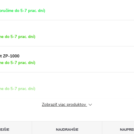
ručíme do 5-7 prac. dní)
e do 5-7 prac. dní)
ast ZP-1000
e do 5-7 prac. dní)
e do 5-7 prac. dní)
Zobraziť viac produktov
EJŠIE
NAJDRAHŠIE
NAJPRE