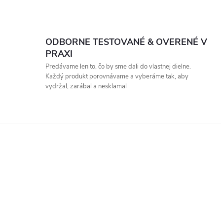
ODBORNE TESTOVANÉ & OVERENÉ V
PRAXI
Predávame len to, čo by sme dali do vlastnej dielne.
Každý produkt porovnávame a vyberáme tak, aby
vydržal, zarábal a nesklamal