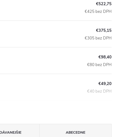
€522,75
€425 bez DPH
€375,15
€305 bez DPH
€98,40
€80 bez DPH
€49,20
€40 bez DPH
DÁVANEJŠIE
ABECEDNE