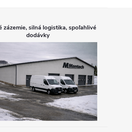
é zázemie, silná logistika, spoľahlivé
dodávky