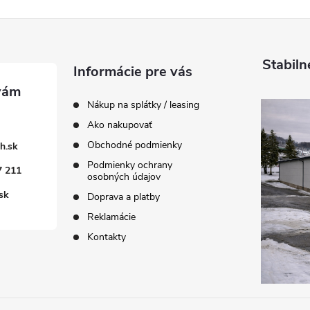
Stabiln
Informácie pre vás
Nákup na splátky / leasing
Ako nakupovať
Obchodné podmienky
h.sk
Podmienky ochrany
7 211
osobných údajov
sk
Doprava a platby
Reklamácie
Kontakty