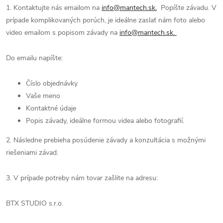
1. Kontaktujte nás emailom na
info@mantech.sk.
Popíšte závadu. V
prípade komplikovaných porúch, je ideálne zaslať nám foto alebo
video emailom s popisom závady na
info@mantech.sk.
Do emailu napíšte:
Číslo objednávky
Vaše meno
Kontaktné údaje
Popis závady, ideálne formou videa alebo fotografií.
2. Následne prebieha posúdenie závady a konzultácia s možnými
riešeniami závad.
3. V prípade potreby nám tovar zašlite na adresu:
BTX STUDIO s.r.o.