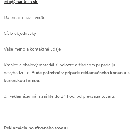
info@mantech.sk
Do emailu tiež uveďte:
Číslo objednávky
Vaše meno a kontaktné údaje
Krabice a obalový materiál si odložte a žiadnom prípade ju
nevyhadzujte.
Bude potrebné v prípade reklamačného konania s
kurierskou firmou.
3. Reklamáciu nám zašlite do 24 hod. od prevzatia tovaru.
Reklamácia používaného tovaru