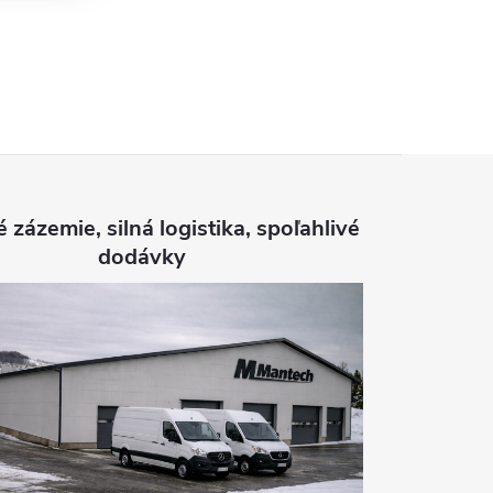
é zázemie, silná logistika, spoľahlivé
dodávky