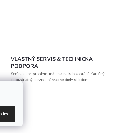
VLASTNÝ SERVIS & TECHNICKÁ
PODPORA
Keď nastane problém, máte sa na koho obrátiť. Záručný
aj pozáručný servis a náhradné diely skladom
asím