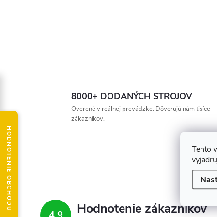
8000+ DODANÝCH STROJOV
Overené v reálnej prevádzke. Dôverujú nám tisíce
zákazníkov.
HODNOTENIE OBCHODU
Tento 
vyjadru
Nast
Hodnotenie zákazníkov
4,9