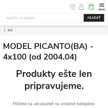
Prejsť
NÁKUPN
KOŠÍK
na
obsah
HĽADAŤ
KIA
MODEL PICANTO(BA) -
4x100 (od 2004.04)
Produkty ešte len
pripravujeme.
Môžete sa ale pozrieť na ostatné kategórie.