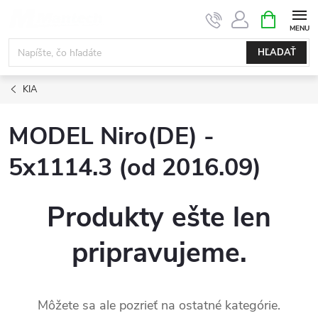
Prejsť
NÁKUPN
KOŠÍK
na
obsah
HĽADAŤ
KIA
MODEL Niro(DE) -
5x1114.3 (od 2016.09)
Produkty ešte len
pripravujeme.
Môžete sa ale pozrieť na ostatné kategórie.