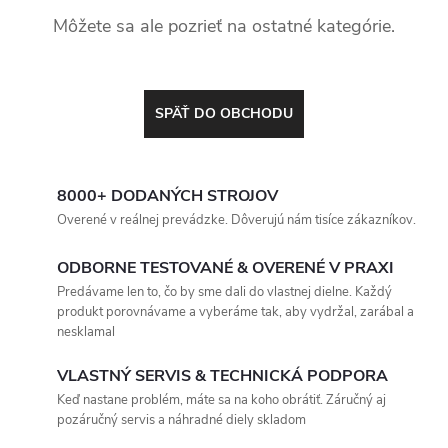
Môžete sa ale pozrieť na ostatné kategórie.
SPÄŤ DO OBCHODU
8000+ DODANÝCH STROJOV
Overené v reálnej prevádzke. Dôverujú nám tisíce zákazníkov.
ODBORNE TESTOVANÉ & OVERENÉ V PRAXI
Predávame len to, čo by sme dali do vlastnej dielne. Každý
produkt porovnávame a vyberáme tak, aby vydržal, zarábal a
nesklamal
VLASTNÝ SERVIS & TECHNICKÁ PODPORA
Keď nastane problém, máte sa na koho obrátiť. Záručný aj
pozáručný servis a náhradné diely skladom