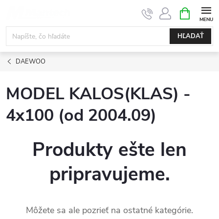
Prejsť
NÁKUPN
KOŠÍK
na
obsah
HĽADAŤ
DAEWOO
MODEL KALOS(KLAS) -
4x100 (od 2004.09)
Produkty ešte len
pripravujeme.
Môžete sa ale pozrieť na ostatné kategórie.