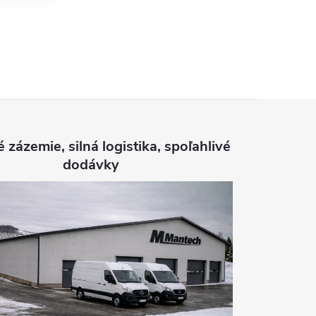
é zázemie, silná logistika, spoľahlivé
dodávky