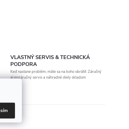
VLASTNÝ SERVIS & TECHNICKÁ
PODPORA
Keď nastane problém, máte sa na koho obrátiť. Záručný
aj pozáručný servis a náhradné diely skladom
asím