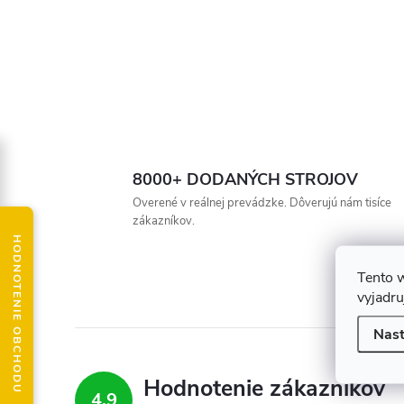
8000+ DODANÝCH STROJOV
Overené v reálnej prevádzke. Dôverujú nám tisíce
zákazníkov.
HODNOTENIE OBCHODU
Tento 
vyjadru
Nast
Hodnotenie zákazníkov
4,9