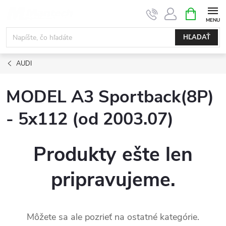
Prejsť
NÁKUPN
KOŠÍK
na
obsah
HĽADAŤ
AUDI
MODEL A3 Sportback(8P)
- 5x112 (od 2003.07)
Produkty ešte len
pripravujeme.
Môžete sa ale pozrieť na ostatné kategórie.