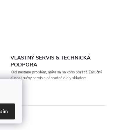
VLASTNÝ SERVIS & TECHNICKÁ
PODPORA
Keď nastane problém, máte sa na koho obrátiť. Záručný
aj pozáručný servis a náhradné diely skladom
asím