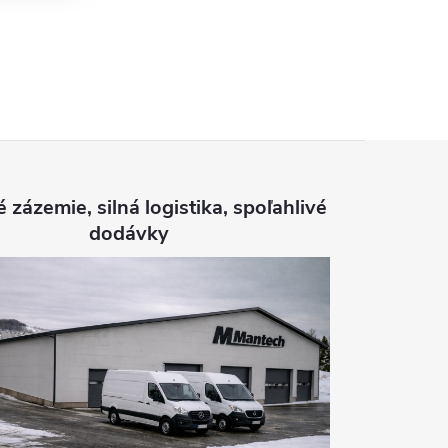
é zázemie, silná logistika, spoľahlivé
dodávky