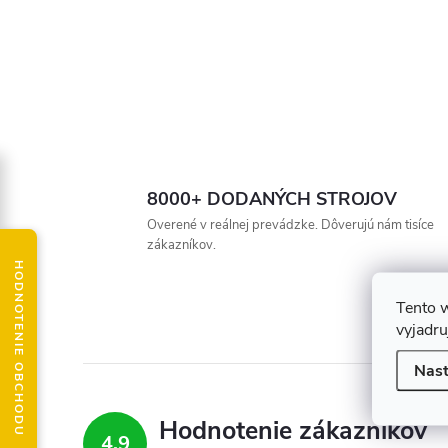
8000+ DODANÝCH STROJOV
Overené v reálnej prevádzke. Dôverujú nám tisíce
zákazníkov.
HODNOTENIE OBCHODU
Tento 
vyjadru
Nast
Hodnotenie zákazníkov
4,9