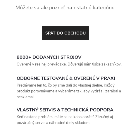
Môžete sa ale pozrieť na ostatné kategórie.
SPÄŤ DO OBCHODU
8000+ DODANÝCH STROJOV
Overené v reálnej prevádzke. Dôverujú nám tisíce zákazníkov.
ODBORNE TESTOVANÉ & OVERENÉ V PRAXI
Predávame len to, čo by sme dali do vlastnej dielne. Každý
produkt porovnávame a vyberáme tak, aby vydržal, zarábal a
nesklamal
VLASTNÝ SERVIS & TECHNICKÁ PODPORA
Keď nastane problém, máte sa na koho obrátiť. Záručný aj
pozáručný servis a náhradné diely skladom