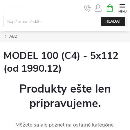
Prejsť
NÁKUPN
KOŠÍK
na
obsah
HĽADAŤ
AUDI
MODEL 100 (C4) - 5x112
(od 1990.12)
Produkty ešte len
pripravujeme.
Môžete sa ale pozrieť na ostatné kategórie.