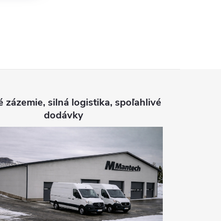
é zázemie, silná logistika, spoľahlivé
dodávky