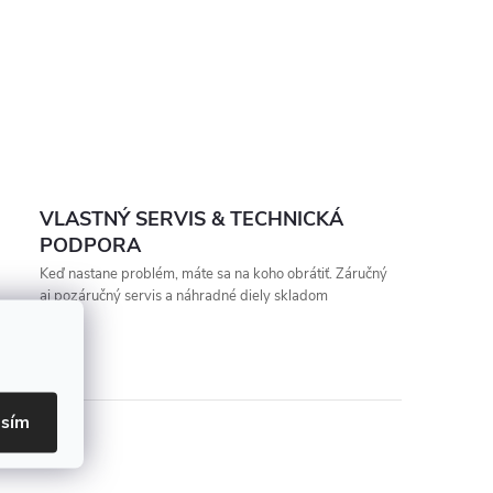
VLASTNÝ SERVIS & TECHNICKÁ
PODPORA
Keď nastane problém, máte sa na koho obrátiť. Záručný
aj pozáručný servis a náhradné diely skladom
asím