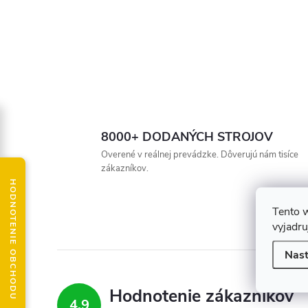
8000+ DODANÝCH STROJOV
Overené v reálnej prevádzke. Dôverujú nám tisíce
zákazníkov.
HODNOTENIE OBCHODU
Tento 
vyjadru
Nast
Hodnotenie zákazníkov
4,9