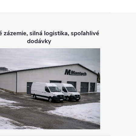
é zázemie, silná logistika, spoľahlivé
dodávky