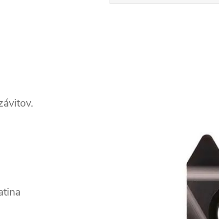
závitov.
atina