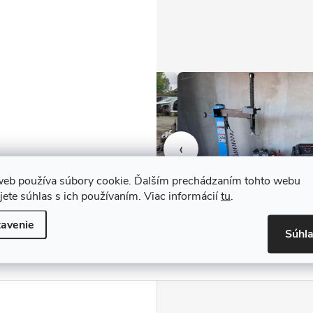
‹
web používa súbory cookie. Ďalším prechádzaním tohto webu
jete súhlas s ich používaním. Viac informácií
tu
.
avenie
Súhl