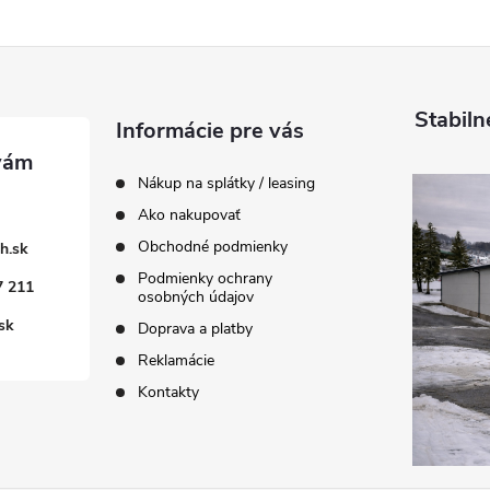
Stabiln
Informácie pre vás
Nákup na splátky / leasing
Ako nakupovať
Obchodné podmienky
h.sk
Podmienky ochrany
7 211
osobných údajov
sk
Doprava a platby
Reklamácie
Kontakty