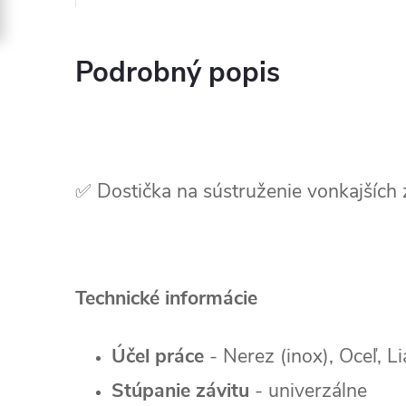
Podrobný popis
✅ Dostička na sústruženie vonkajších 
Technické informácie
Účel práce
- Nerez (inox), Oceľ, Li
Stúpanie závitu
- univerzálne