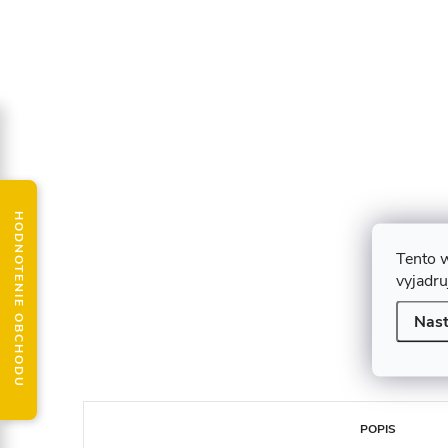
HODNOTENIE OBCHODU
Tento 
vyjadru
Nast
POPIS