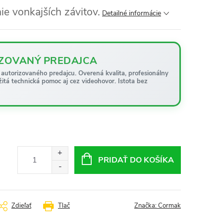
ie vonkajších závitov.
Detailné informácie
ZOVANÝ PREDAJCA
autorizovaného predajcu. Overená kvalita, profesionálny
žitá technická pomoc aj cez videohovor. Istota bez
PRIDAŤ DO KOŠÍKA
Zdieľať
Tlač
Značka:
Cormak