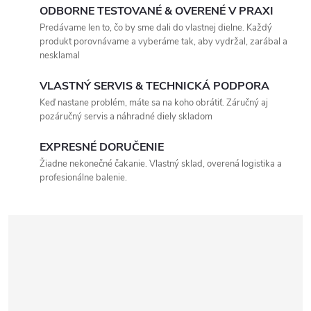
ODBORNE TESTOVANÉ & OVERENÉ V PRAXI
Predávame len to, čo by sme dali do vlastnej dielne. Každý
produkt porovnávame a vyberáme tak, aby vydržal, zarábal a
nesklamal
VLASTNÝ SERVIS & TECHNICKÁ PODPORA
Keď nastane problém, máte sa na koho obrátiť. Záručný aj
pozáručný servis a náhradné diely skladom
EXPRESNÉ DORUČENIE
Žiadne nekonečné čakanie. Vlastný sklad, overená logistika a
profesionálne balenie.