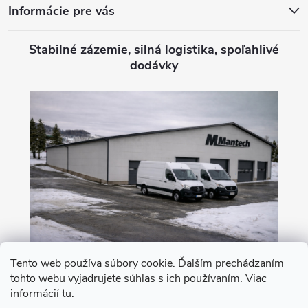
Informácie pre vás
Stabilné zázemie, silná logistika, spoľahlivé
dodávky
Tento web používa súbory cookie. Ďalším prechádzaním
tohto webu vyjadrujete súhlas s ich používaním. Viac
Nákup na leasing s 0% akontáciou
informácií
tu
.