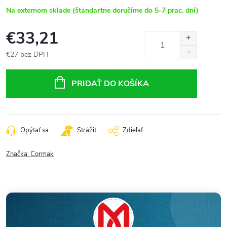
Na externom sklade (štandartne doručíme do 5-7 prac. dní)
€33,21
€27 bez DPH
Jednotková
cena:
PRIDAŤ DO KOŠÍKA
Opýtať sa
Strážiť
Zdieľať
Značka:
Cormak