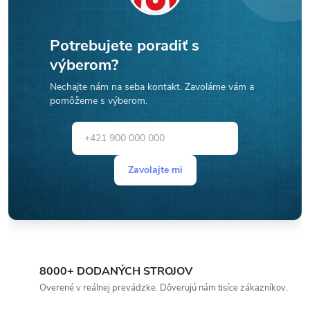
Potrebujete poradiť s
výberom?
Nechajte nám na seba kontakt. Zavoláme vám a
pomôžeme s výberom.
Zavolajte mi
8000+ DODANÝCH STROJOV
Overené v reálnej prevádzke. Dôverujú nám tisíce zákazníkov.