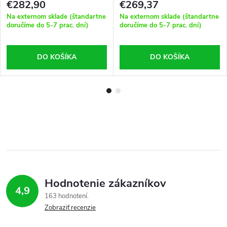
€282,90
€269,37
Na externom sklade (štandartne
Na externom sklade (štandartne
doručíme do 5-7 prac. dní)
doručíme do 5-7 prac. dní)
DO KOŠÍKA
DO KOŠÍKA
Hodnotenie zákazníkov
4,9
163 hodnotení
Zobraziť recenzie