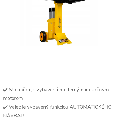
✔️ Štiepačka je vybavená moderným indukčným
motorom
✔️ Valec je vybavený funkciou AUTOMATICKÉHO
NÁVRATU