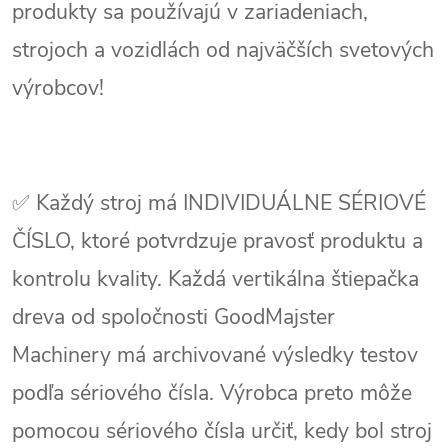
produkty sa používajú v zariadeniach,
strojoch a vozidlách od najväčších svetových
výrobcov!
✅ Každý stroj má INDIVIDUÁLNE SÉRIOVÉ
ČÍSLO, ktoré potvrdzuje pravosť produktu a
kontrolu kvality. Každá vertikálna štiepačka
dreva od spoločnosti GoodMajster
Machinery má archivované výsledky testov
podľa sériového čísla. Výrobca preto môže
pomocou sériového čísla určiť, kedy bol stroj