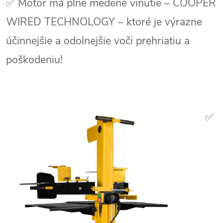
✅ Motor má plne medené vinutie – COOPER
WIRED TECHNOLOGY – ktoré je výrazne
účinnejšie a odolnejšie voči prehriatiu a
poškodeniu!
✅