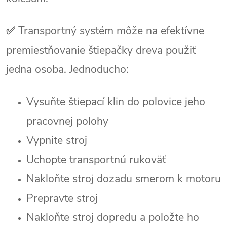
✅
Transportný systém môže na efektívne
premiestňovanie štiepačky dreva použiť
jedna osoba. Jednoducho:
Vysuňte štiepací klin do polovice jeho
pracovnej polohy
Vypnite stroj
Uchopte transportnú rukoväť
Nakloňte stroj dozadu smerom k motoru
Prepravte stroj
Nakloňte stroj dopredu a položte ho