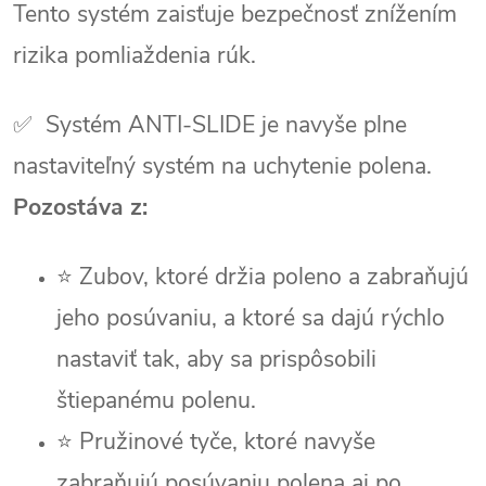
Tento systém zaisťuje bezpečnosť znížením
rizika pomliaždenia rúk.
✅
Systém ANTI-SLIDE je navyše plne
nastaviteľný systém na uchytenie polena.
Pozostáva z:
⭐ Zubov, ktoré držia poleno a zabraňujú
jeho posúvaniu, a ktoré sa dajú rýchlo
nastaviť tak, aby sa prispôsobili
štiepanému polenu.
⭐ Pružinové tyče, ktoré navyše
zabraňujú posúvaniu polena aj po