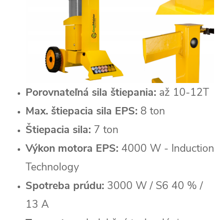
Porovnateľná sila štiepania:
až 10-12T
Max. štiepacia sila EPS:
8 ton
Štiepacia sila:
7 ton
Výkon motora EPS:
4000 W - Induction
Technology
Spotreba prúdu:
3000 W / S6 40 % /
13 A