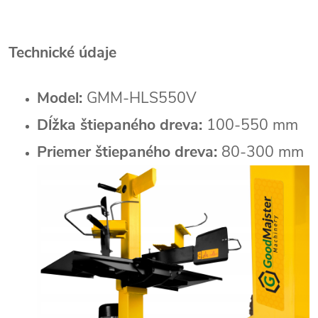
Technické údaje
Model:
GMM-HLS550V
Dĺžka štiepaného dreva:
100-550 mm
Priemer štiepaného dreva:
80-300 mm