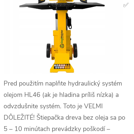
✅
Pred použitím naplňte hydraulický systém
olejom HL46 (ak je hladina príliš nízka) a
odvzdušnite systém. Toto je VEĽMI
DÔLEŽITÉ! Štiepačka dreva bez oleja sa po
5 – 10 minútach prevádzky poškodí –