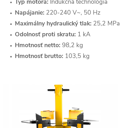
Typ motora:
Indukčná technológia
Napájanie:
220-240 V~, 50 Hz
Maximálny hydraulický tlak:
25,2 MPa
Odolnosť proti skratu:
1 kA
Hmotnosť netto:
98,2 kg
Hmotnosť brutto:
103,5 kg