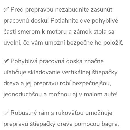
✅
Pred prepravou nezabudnite zasunúť
pracovnú dosku! Potiahnite dve pohyblivé
časti smerom k motoru a zámok stola sa
uvoľní, čo vám umožní bezpečne ho položiť.
✅
Pohyblivá pracovná doska značne
uľahčuje skladovanie vertikálnej štiepačky
dreva a jej prepravu robí bezpečnejšou,
jednoduchšou a možnou aj v malom aute!
✅
Robustný rám s rukoväťou umožňuje
prepravu štiepačky dreva pomocou bagra,