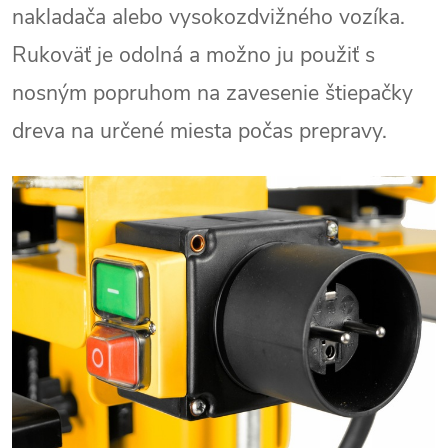
nakladača alebo vysokozdvižného vozíka.
Rukoväť je odolná a možno ju použiť s
nosným popruhom na zavesenie štiepačky
dreva na určené miesta počas prepravy.