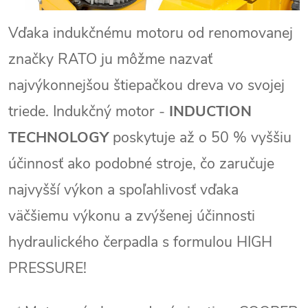
Vďaka indukčnému motoru od renomovanej
značky RATO ju môžme nazvať
najvýkonnejšou štiepačkou dreva vo svojej
triede. Indukčný motor -
INDUCTION
TECHNOLOGY
poskytuje až o 50 % vyššiu
účinnosť ako podobné stroje, čo zaručuje
najvyšší výkon a spoľahlivosť vďaka
väčšiemu výkonu a zvýšenej účinnosti
hydraulického čerpadla s formulou HIGH
PRESSURE!