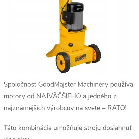
Spoločnosť GoodMajster Machinery používa
motory od NAJVÄČŠIEHO a jedného z
najznámejších výrobcov na svete – RATO!
Táto kombinácia umožňuje stroju dosiahnuť