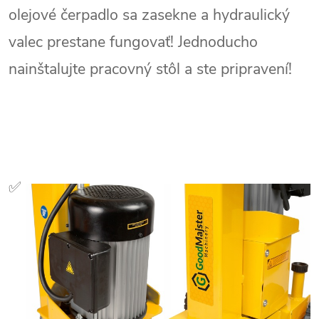
olejové čerpadlo sa zasekne a hydraulický
valec prestane fungovať! Jednoducho
nainštalujte pracovný stôl a ste pripravení!
✅