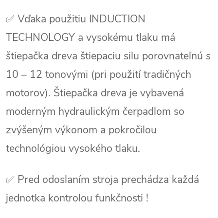
✅ Vďaka použitiu INDUCTION
TECHNOLOGY a vysokému tlaku má
štiepačka dreva štiepaciu silu porovnateľnú s
10 – 12 tonovými (pri použití tradičných
motorov). Štiepačka dreva je vybavená
moderným hydraulickým čerpadlom so
zvýšeným výkonom a pokročilou
technológiou vysokého tlaku.
✅ Pred odoslaním stroja prechádza každá
jednotka kontrolou funkčnosti !