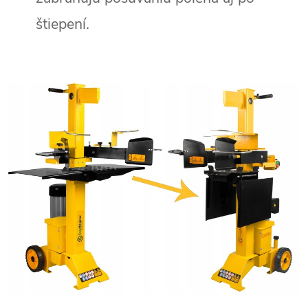
štiepení.