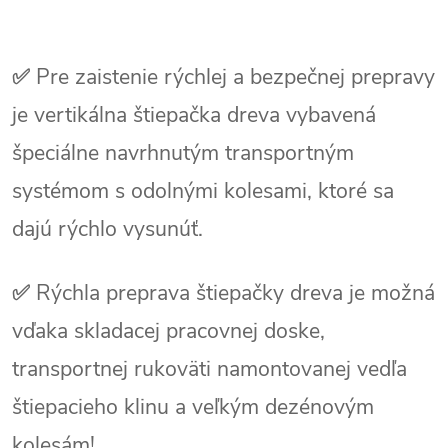
✅
Pre zaistenie rýchlej a bezpečnej prepravy
je vertikálna štiepačka dreva vybavená
špeciálne navrhnutým transportným
systémom s odolnými kolesami, ktoré sa
dajú rýchlo vysunúť.
✅
Rýchla preprava štiepačky dreva je možná
vďaka skladacej pracovnej doske,
transportnej rukoväti namontovanej vedľa
štiepacieho klinu a veľkým dezénovým
kolesám!