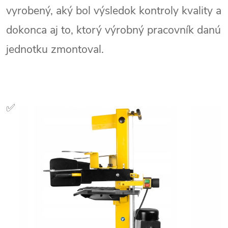
vyrobený, aký bol výsledok kontroly kvality a
dokonca aj to, ktorý výrobný pracovník danú
jednotku zmontoval.
✅