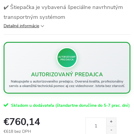
✔️ Štiepačka je vybavená špeciálne navrhnutým
transportným systémom
Detailné informácie
AUTORIZOVANÝ
PREDAJCA
AUTORIZOVANÝ PREDAJCA
Nakupujete u autorizovaného predajcu. Overená kvalita, profesionálny
servis a okamžitá technická pomoc aj cez videohovor. Istota bez starostí.
Skladom u dodávateľa (štandartne doručíme do 5-7 prac. dní)
€760,14
€618 bez DPH