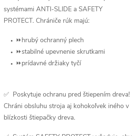
systémami ANTI-SLIDE a SAFETY
PROTECT. Chrániče rúk majú:
⏩hrubý ochranný plech
⏩stabilné upevnenie skrutkami
⏩prídavné držiaky tyčí
✅
Poskytuje ochranu pred štiepením dreva!
Chráni obsluhu stroja aj kohokoľvek iného v
blízkosti štiepačky dreva.