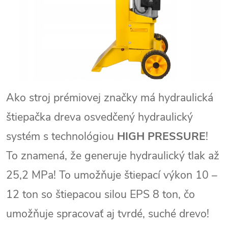
Ako stroj prémiovej značky má hydraulická
štiepačka dreva osvedčený hydraulický
systém s technológiou
HIGH PRESSURE
!
To znamená, že generuje hydraulický tlak až
25,2 MPa! To umožňuje štiepací výkon 10 –
12 ton so štiepacou silou EPS 8 ton, čo
umožňuje spracovať aj tvrdé, suché drevo!