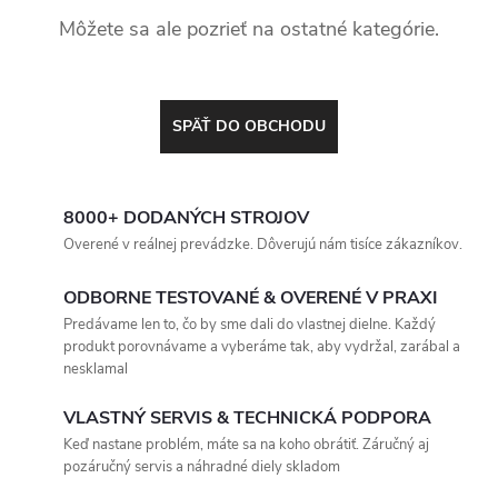
Môžete sa ale pozrieť na ostatné kategórie.
SPÄŤ DO OBCHODU
8000+ DODANÝCH STROJOV
Overené v reálnej prevádzke. Dôverujú nám tisíce zákazníkov.
ODBORNE TESTOVANÉ & OVERENÉ V PRAXI
Predávame len to, čo by sme dali do vlastnej dielne. Každý
produkt porovnávame a vyberáme tak, aby vydržal, zarábal a
nesklamal
VLASTNÝ SERVIS & TECHNICKÁ PODPORA
Keď nastane problém, máte sa na koho obrátiť. Záručný aj
pozáručný servis a náhradné diely skladom