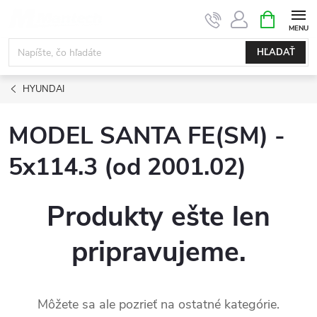
Prejsť
NÁKUPN
KOŠÍK
na
obsah
HĽADAŤ
HYUNDAI
MODEL SANTA FE(SM) -
5x114.3 (od 2001.02)
Produkty ešte len
pripravujeme.
Môžete sa ale pozrieť na ostatné kategórie.