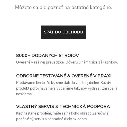
Môžete sa ale pozrieť na ostatné kategórie.
SPÄŤ DO OBCHODU
8000+ DODANÝCH STROJOV
Overené v reálnej prevádzke. Dôverujú nám tisíce zákazníkov.
ODBORNE TESTOVANÉ & OVERENÉ V PRAXI
Predávame len to, čo by sme dali do vlastnej dielne. Každý
produkt porovnávame a vyberáme tak, aby vydržal, zarábal a
nesklamal
VLASTNÝ SERVIS & TECHNICKÁ PODPORA
Keď nastane problém, máte sa na koho obrátiť. Záručný aj
pozáručný servis a náhradné diely skladom