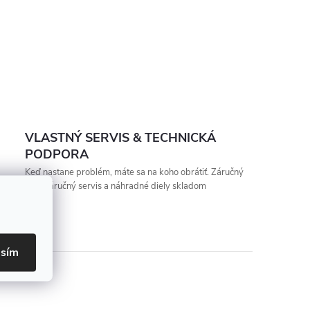
VLASTNÝ SERVIS & TECHNICKÁ
PODPORA
Keď nastane problém, máte sa na koho obrátiť. Záručný
aj pozáručný servis a náhradné diely skladom
asím