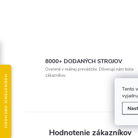
8000+ DODANÝCH STROJOV
Overené v reálnej prevádzke. Dôverujú nám tisíce
zákazníkov.
HODNOTENIE OBCHODU
Tento 
vyjadru
Nast
Hodnotenie zákazníkov