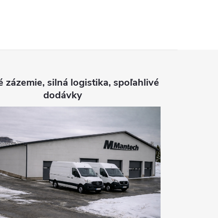
é zázemie, silná logistika, spoľahlivé
dodávky